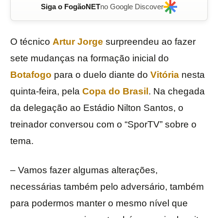
Siga o FogãoNET
no Google Discover
O técnico
Artur Jorge
surpreendeu ao fazer
sete mudanças na formação inicial do
Botafogo
para o duelo diante do
Vitória
nesta
quinta-feira, pela
Copa do Brasil
. Na chegada
da delegação ao Estádio Nilton Santos, o
treinador conversou com o “SporTV” sobre o
tema.
– Vamos fazer algumas alterações,
necessárias também pelo adversário, também
para podermos manter o mesmo nível que