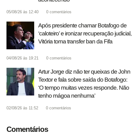
05/08/26 às 12:40
0
comentários
Após presidente chamar Botafogo de
‘caloteiro’ e ironizar recuperação judicial,
Vitória toma transfer ban da Fifa
04/08/26 às 19:21
0
comentários
Artur Jorge diz não ter queixas de John
Textor e fala sobre saída do Botafogo:
‘O tempo muitas vezes responde. Não
tenho mágoa nenhuma’
02/08/26 às 11:52
0
comentários
Comentários