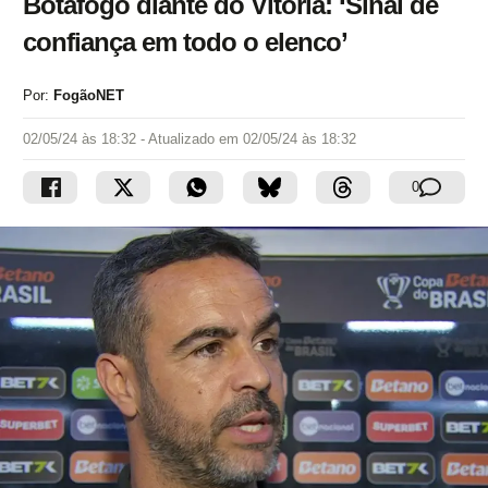
Botafogo diante do Vitória: ‘Sinal de
confiança em todo o elenco’
Por:
FogãoNET
02/05/24 às 18:32
- Atualizado em
02/05/24 às 18:32
0