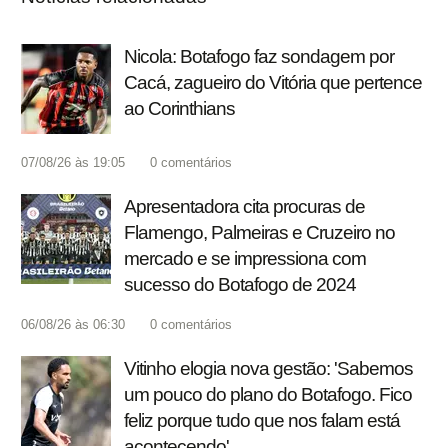
Nicola: Botafogo faz sondagem por
Cacá, zagueiro do Vitória que pertence
ao Corinthians
07/08/26 às 19:05
0
comentários
Apresentadora cita procuras de
Flamengo, Palmeiras e Cruzeiro no
mercado e se impressiona com
sucesso do Botafogo de 2024
06/08/26 às 06:30
0
comentários
Vitinho elogia nova gestão: 'Sabemos
um pouco do plano do Botafogo. Fico
feliz porque tudo que nos falam está
acontecendo'