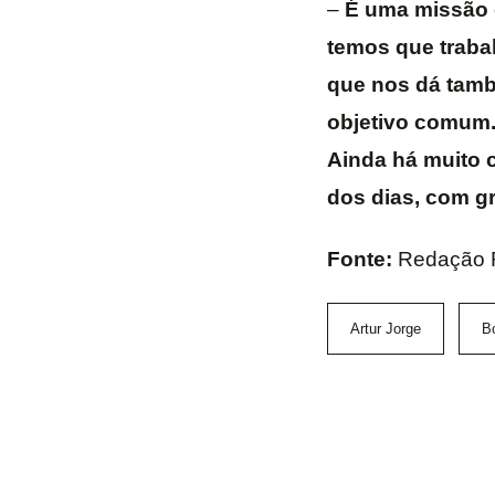
–
É uma missão 
temos que traba
que nos dá tamb
objetivo comum.
Ainda há muito 
dos dias, com g
Fonte:
Redação
Artur Jorge
B