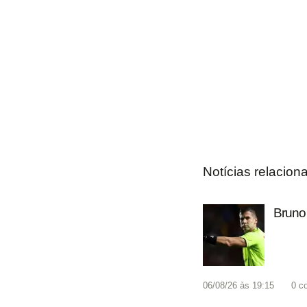
Notícias relacion
Bruno 
06/08/26 às 19:15
0
c