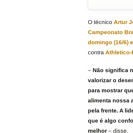
O técnico
Artur 
Campeonato Bras
domingo (16/6) e
contra
Athletico
–
Não significa 
valorizar o des
para mostrar que
alimenta nossa 
pela frente. A li
que é algo confo
melhor
– disse.