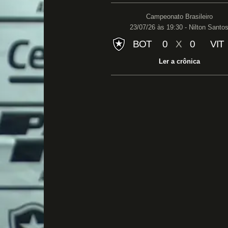
Campeonato Brasileiro
23/07/26 às 19:30 - Nilton Santo
BOT
0
X
0
VIT
Ler a crônica