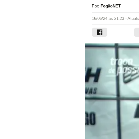
Por:
FogãoNET
16/06/24 às 21:23
- Atual