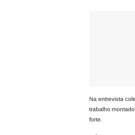
Na entrevista col
trabalho montado
forte.