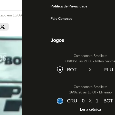
Política de Privacidade
izado em
16/06/24 às 21:45
Fale Conosco
Jogos
Campeonato Brasileiro
08/08/26 às 21:00 - Nilton Santo
BOT
X
FLU
Campeonato Brasileiro
26/07/26 às 16:00 - Mineirão
CRU
0
X
1
BOT
Ler a crônica