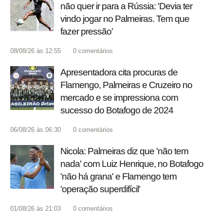
não quer ir para a Rússia: 'Devia ter
vindo jogar no Palmeiras. Tem que
fazer pressão'
08/08/26 às 12:55
0
comentários
Apresentadora cita procuras de
Flamengo, Palmeiras e Cruzeiro no
mercado e se impressiona com
sucesso do Botafogo de 2024
06/08/26 às 06:30
0
comentários
Nicola: Palmeiras diz que 'não tem
nada' com Luiz Henrique, no Botafogo
'não há grana' e Flamengo tem
'operação superdifícil'
01/08/26 às 21:03
0
comentários