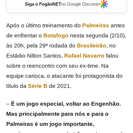
Siga o FogãoNET
no Google Discover
Após o último treinamento do
Palmeiras
antes
de enfrentar o
Botafogo
nesta segunda (2/10),
às 20h, pela 29ª rodada do
Brasileirão
, no
Estádio Nilton Santos,
Rafael Navarro
falou
sobre o reencontro com seu ex-time. Na
equipe carioca, o atacante foi protagonista do
título da
Série B
de 2021.
–
É um jogo especial, voltar ao Engenhão.
Mas principalmente para nós e para o
Palmeiras é um jogo importante,