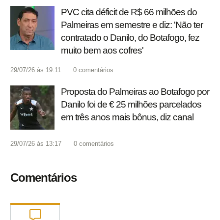
PVC cita déficit de R$ 66 milhões do
Palmeiras em semestre e diz: 'Não ter
contratado o Danilo, do Botafogo, fez
muito bem aos cofres'
29/07/26 às 19:11
0
comentários
Proposta do Palmeiras ao Botafogo por
Danilo foi de € 25 milhões parcelados
em três anos mais bônus, diz canal
29/07/26 às 13:17
0
comentários
Comentários