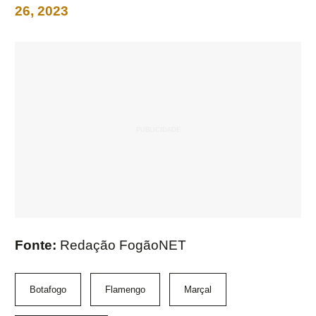
26, 2023
Fonte:
Redação FogãoNET
Botafogo
Flamengo
Marçal