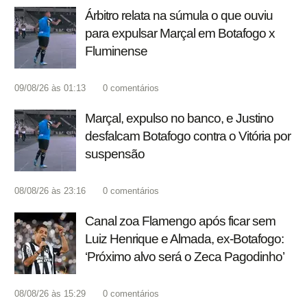
Árbitro relata na súmula o que ouviu
para expulsar Marçal em Botafogo x
Fluminense
09/08/26 às 01:13
0
comentários
Marçal, expulso no banco, e Justino
desfalcam Botafogo contra o Vitória por
suspensão
08/08/26 às 23:16
0
comentários
Canal zoa Flamengo após ficar sem
Luiz Henrique e Almada, ex-Botafogo:
‘Próximo alvo será o Zeca Pagodinho’
08/08/26 às 15:29
0
comentários