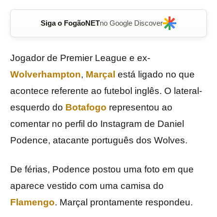
Siga o FogãoNET
no Google Discover
Jogador de Premier League e ex-
Wolverhampton
,
Marçal
está ligado no que
acontece referente ao futebol inglês. O lateral-
esquerdo do
Botafogo
representou ao
comentar no perfil do Instagram de Daniel
Podence, atacante português dos Wolves.
De férias, Podence postou uma foto em que
aparece vestido com uma camisa do
Flamengo
. Marçal prontamente respondeu.