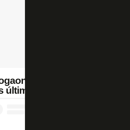
ogaonet no Instagram e fique
s últimas notícias do Botafog