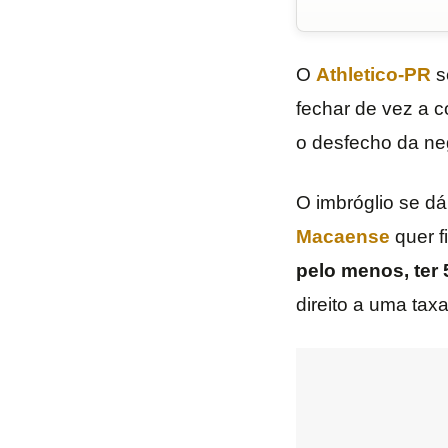
O
Athletico-PR
s
fechar de vez a 
o desfecho da neg
O imbróglio se d
Macaense
quer f
pelo menos, ter
direito a uma taxa