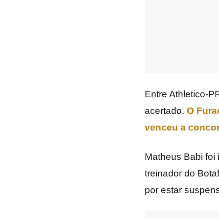
Entre Athletico-P
acertado.
O Fura
venceu a conco
Matheus Babi foi 
treinador do Bota
por estar suspenso