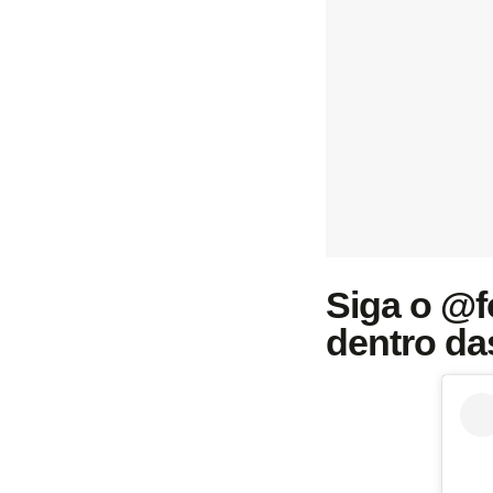
Siga o @f
dentro da