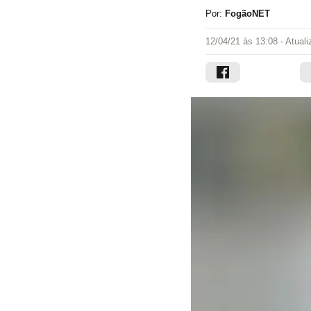
Por:
FogãoNET
12/04/21 às 13:08
- Atual