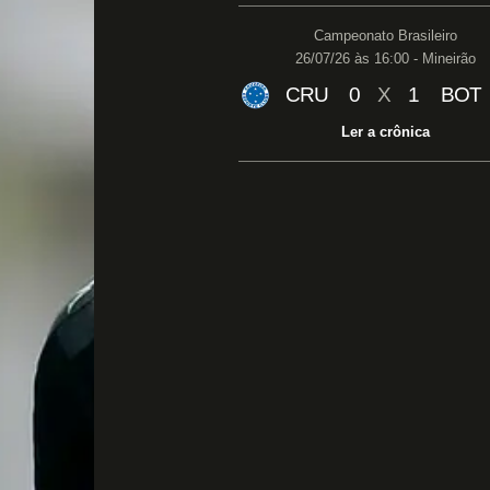
Campeonato Brasileiro
26/07/26 às 16:00 - Mineirão
CRU
0
X
1
BOT
Ler a crônica