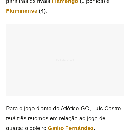
para trás os rivais
Flamengo
(5 pontos) e
Fluminense
(4).
Para o jogo diante do Atlético-GO, Luís Castro
terá três retornos em relação ao jogo de
quarta: o goleiro
Gatito Fernández
,