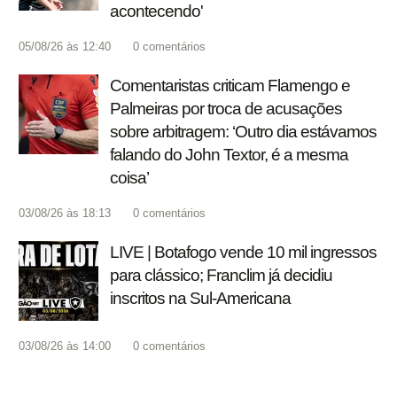
acontecendo'
05/08/26 às 12:40
0
comentários
Comentaristas criticam Flamengo e
Palmeiras por troca de acusações
sobre arbitragem: ‘Outro dia estávamos
falando do John Textor, é a mesma
coisa’
03/08/26 às 18:13
0
comentários
LIVE | Botafogo vende 10 mil ingressos
para clássico; Franclim já decidiu
inscritos na Sul-Americana
03/08/26 às 14:00
0
comentários