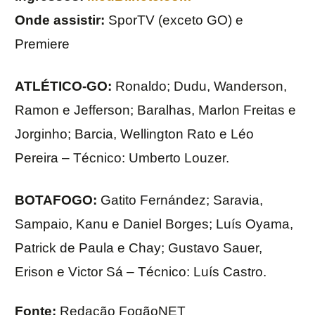
Onde assistir:
SporTV (exceto GO) e
Premiere
ATLÉTICO-GO:
Ronaldo; Dudu, Wanderson,
Ramon e Jefferson; Baralhas, Marlon Freitas e
Jorginho; Barcia, Wellington Rato e Léo
Pereira – Técnico: Umberto Louzer.
BOTAFOGO:
Gatito Fernández; Saravia,
Sampaio, Kanu e Daniel Borges; Luís Oyama,
Patrick de Paula e Chay; Gustavo Sauer,
Erison e Victor Sá – Técnico: Luís Castro.
Fonte:
Redação FogãoNET