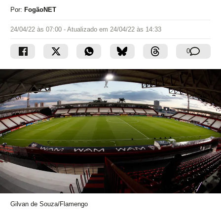
Por:
FogãoNET
24/04/22 às 07:00
- Atualizado em
24/04/22 às 14:33
0
Gilvan de Souza/Flamengo