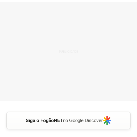
Siga o FogãoNET
no Google Discover