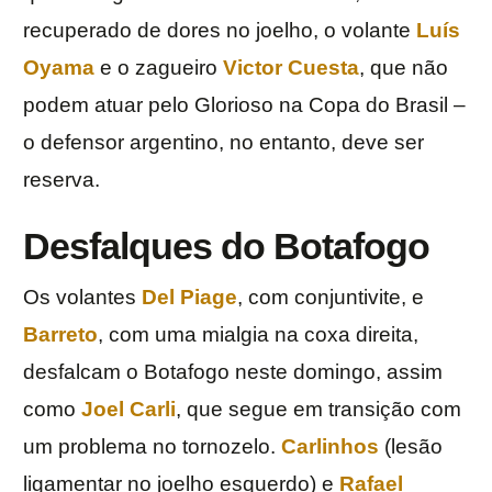
recuperado de dores no joelho, o volante
Luís
Oyama
e o zagueiro
Victor Cuesta
, que não
podem atuar pelo Glorioso na Copa do Brasil –
o defensor argentino, no entanto, deve ser
reserva.
Desfalques do Botafogo
Os volantes
Del Piage
, com conjuntivite, e
Barreto
, com uma mialgia na coxa direita,
desfalcam o Botafogo neste domingo, assim
como
Joel Carli
, que segue em transição com
um problema no tornozelo.
Carlinhos
(lesão
ligamentar no joelho esquerdo) e
Rafael