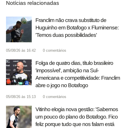
Notícias relacionadas
Franclim não crava substituto de
Huguinho em Botafogo x Fluminense:
'Temos duas possibilidades'
05/08/26 às 16:42
0
comentários
Folga de quatro dias, título brasileiro
'impossível', ambição na Sul-
Americana e competitividade: Franclim
abre o jogo no Botafogo
05/08/26 às 15:13
0
comentários
Vitinho elogia nova gestão: 'Sabemos
um pouco do plano do Botafogo. Fico
feliz porque tudo que nos falam está