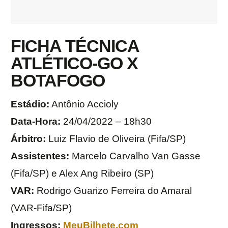
FICHA TÉCNICA
ATLÉTICO-GO X
BOTAFOGO
Estádio:
Antônio Accioly
Data-Hora:
24/04/2022 – 18h30
Árbitro:
Luiz Flavio de Oliveira (Fifa/SP)
Assistentes:
Marcelo Carvalho Van Gasse
(Fifa/SP) e Alex Ang Ribeiro (SP)
VAR:
Rodrigo Guarizo Ferreira do Amaral
(VAR-Fifa/SP)
Ingressos:
MeuBilhete.com