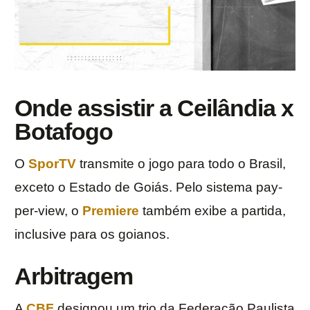
Onde assistir a Ceilândia x
Botafogo
O
SporTV
transmite o jogo para todo o Brasil,
exceto o Estado de Goiás. Pelo sistema pay-
per-view, o
Premiere
também exibe a partida,
inclusive para os goianos.
Arbitragem
A
CBF
designou um trio da Federação Paulista