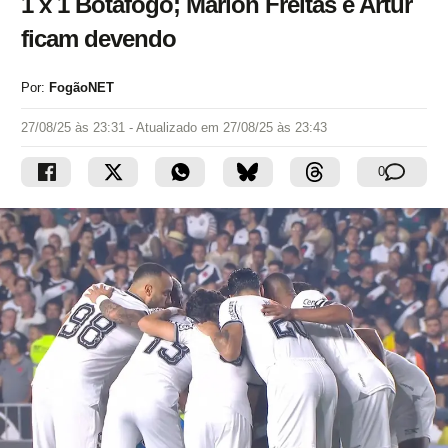
1 x 1 Botafogo; Marlon Freitas e Artur
ficam devendo
Por:
FogãoNET
27/08/25 às 23:31
- Atualizado em
27/08/25 às 23:43
0