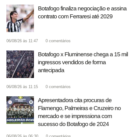
Botafogo finaliza negociação e assina
contrato com Ferraresi até 2029
06/08/26 às 11:47
0
comentários
Botafogo x Fluminense chega a 15 mil
ingressos vendidos de forma
antecipada
06/08/26 às 11:15
0
comentários
Apresentadora cita procuras de
Flamengo, Palmeiras e Cruzeiro no
mercado e se impressiona com
sucesso do Botafogo de 2024
06/08/26 às 06:30
0
comentários