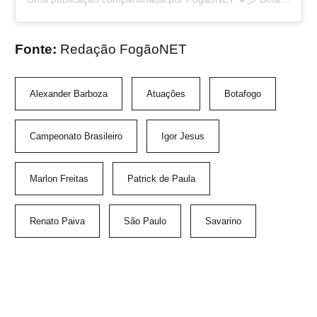
Fonte:
Redação FogãoNET
Alexander Barboza
Atuações
Botafogo
Campeonato Brasileiro
Igor Jesus
Marlon Freitas
Patrick de Paula
Renato Paiva
São Paulo
Savarino