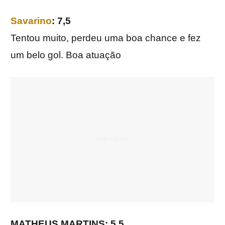
Savarino
: 7,5
Tentou muito, perdeu uma boa chance e fez
um belo gol. Boa atuação
MATHEUS MARTINS: 5,5