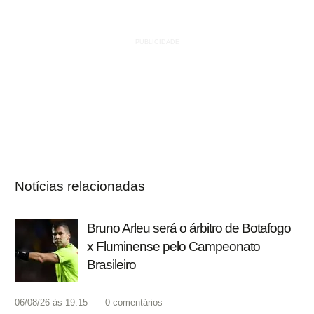
Notícias relacionadas
Bruno Arleu será o árbitro de Botafogo
x Fluminense pelo Campeonato
Brasileiro
06/08/26 às 19:15
0
comentários