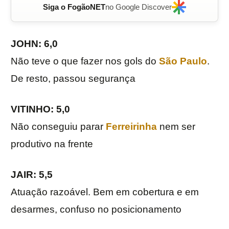
Siga o FogãoNET
no Google Discover
JOHN: 6,0
Não teve o que fazer nos gols do
São Paulo
.
De resto, passou segurança
VITINHO: 5,0
Não conseguiu parar
Ferreirinha
nem ser
produtivo na frente
JAIR: 5,5
Atuação razoável. Bem em cobertura e em
desarmes, confuso no posicionamento