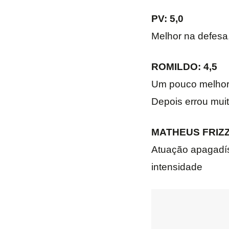
PV: 5,0
Melhor na defesa
ROMILDO: 4,5
Um pouco melhor 
Depois errou mui
MATHEUS FRIZZ
Atuação apagadíss
intensidade