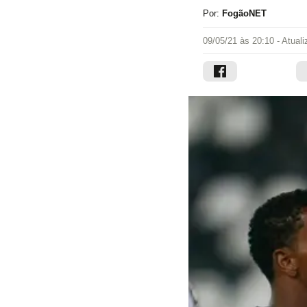
Por:
FogãoNET
09/05/21 às 20:10
- Atual