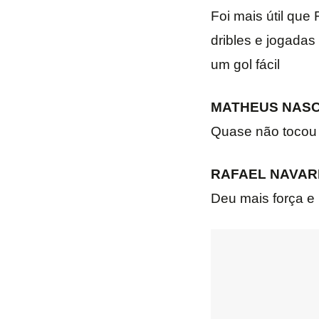
Foi mais útil qu
dribles e jogadas
um gol fácil
MATHEUS NASCI
Quase não tocou 
RAFAEL NAVARR
Deu mais força e 