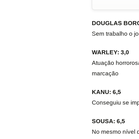
DOUGLAS BORG
Sem trabalho o jo
WARLEY: 3,0
Atuação horrorosa
marcação
KANU: 6,5
Conseguiu se imp
SOUSA: 6,5
No mesmo nível d