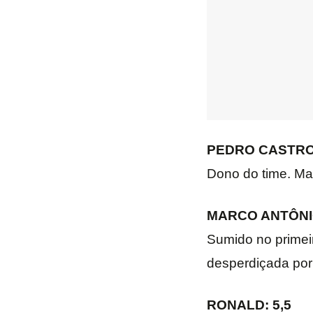
PEDRO CASTRO:
Dono do time. Man
MARCO ANTÔNIO
Sumido no primei
desperdiçada por 
RONALD: 5,5