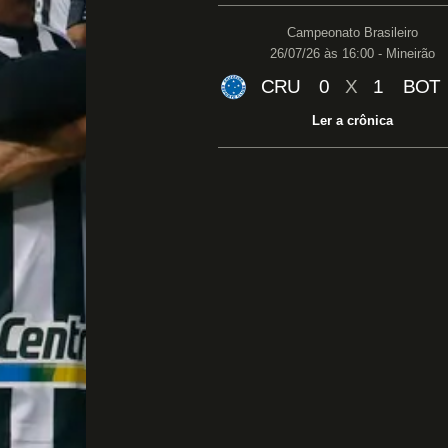
Campeonato Brasileiro
26/07/26 às 16:00 - Mineirão
CRU
0
X
1
BOT
Ler a crônica