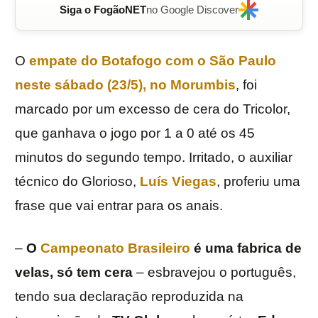
Siga o FogãoNET
no Google Discover
O
empate do
Botafogo
com o
São Paulo
neste sábado (23/5), no Morumbis
, foi
marcado por um excesso de cera do Tricolor,
que ganhava o jogo por 1 a 0 até os 45
minutos do segundo tempo. Irritado, o auxiliar
técnico do Glorioso,
Luís Viegas
, proferiu uma
frase que vai entrar para os anais.
–
O
Campeonato Brasileiro
é uma fabrica de
velas, só tem cera
– esbravejou o português,
tendo sua declaração reproduzida na