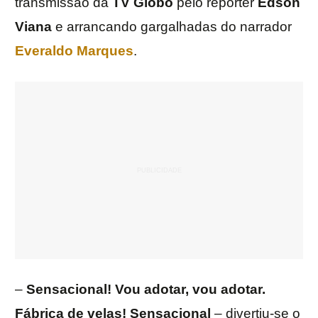
transmissão da
TV
Globo
pelo repórter
Edson
Viana
e arrancando gargalhadas do narrador
Everaldo Marques
.
–
Sensacional! Vou adotar, vou adotar.
Fábrica de velas! Sensacional
– divertiu-se o