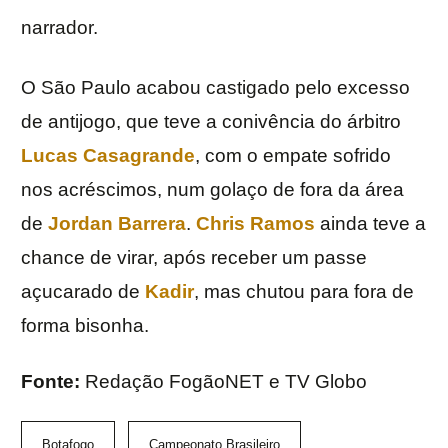
narrador.
O São Paulo acabou castigado pelo excesso
de antijogo, que teve a conivência do árbitro
Lucas Casagrande
, com o empate sofrido
nos acréscimos, num golaço de fora da área
de
Jordan Barrera
.
Chris Ramos
ainda teve a
chance de virar, após receber um passe
açucarado de
Kadir
, mas chutou para fora de
forma bisonha.
Fonte:
Redação FogãoNET e TV Globo
Botafogo
Campeonato Brasileiro