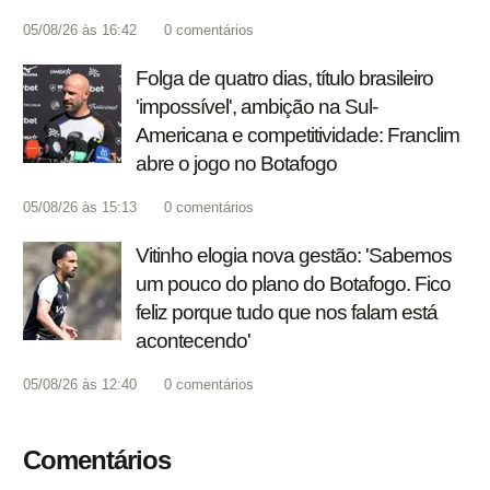
05/08/26 às 16:42
0
comentários
Folga de quatro dias, título brasileiro
'impossível', ambição na Sul-
Americana e competitividade: Franclim
abre o jogo no Botafogo
05/08/26 às 15:13
0
comentários
Vitinho elogia nova gestão: 'Sabemos
um pouco do plano do Botafogo. Fico
feliz porque tudo que nos falam está
acontecendo'
05/08/26 às 12:40
0
comentários
Comentários