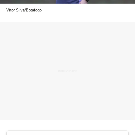
Vítor Silva/Botafogo