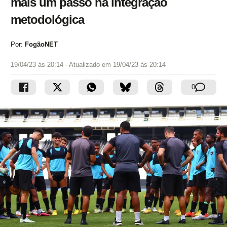
mais um passo na integração
metodológica
Por:
FogãoNET
19/04/23 às 20:14
- Atualizado em
19/04/23 às 20:14
0