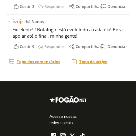
Acesse nossas
redes sociais