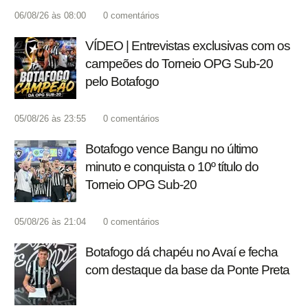
06/08/26 às 08:00
0
comentários
VÍDEO | Entrevistas exclusivas com os
campeões do Torneio OPG Sub-20
pelo Botafogo
05/08/26 às 23:55
0
comentários
Botafogo vence Bangu no último
minuto e conquista o 10º título do
Torneio OPG Sub-20
05/08/26 às 21:04
0
comentários
Botafogo dá chapéu no Avaí e fecha
com destaque da base da Ponte Preta