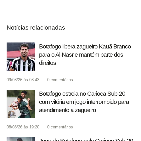
Notícias relacionadas
Botafogo libera zagueiro Kauã Branco
para o Al-Nasr e mantém parte dos
direitos
09/08/26 às 08:43
0
comentários
Botafogo estreia no Carioca Sub-20
com vitória em jogo interrompido para
atendimento a zagueiro
08/08/26 às 19:20
0
comentários
Jogo do Botafogo pelo Carioca Sub-20