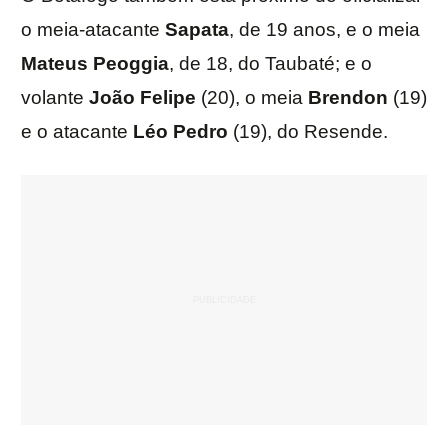
o meia-atacante
Sapata
, de 19 anos, e o meia
Mateus Peoggia
, de 18, do Taubaté; e o
volante
João Felipe
(20), o meia
Brendon
(19)
e o atacante
Léo Pedro
(19), do Resende.