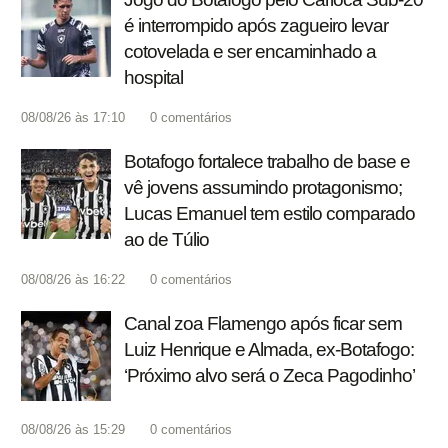
é interrompido após zagueiro levar
cotovelada e ser encaminhado a
hospital
08/08/26 às 17:10
0
comentários
Botafogo fortalece trabalho de base e
vê jovens assumindo protagonismo;
Lucas Emanuel tem estilo comparado
ao de Túlio
08/08/26 às 16:22
0
comentários
Canal zoa Flamengo após ficar sem
Luiz Henrique e Almada, ex-Botafogo:
‘Próximo alvo será o Zeca Pagodinho’
08/08/26 às 15:29
0
comentários