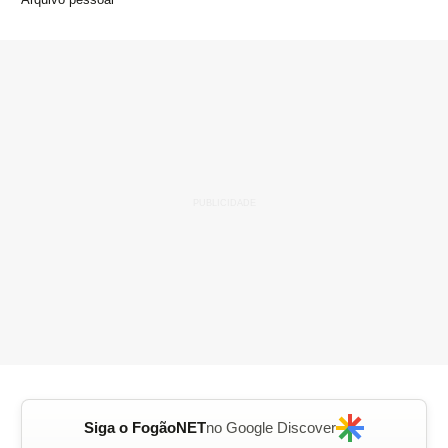
Siga o FogãoNET
no Google Discover