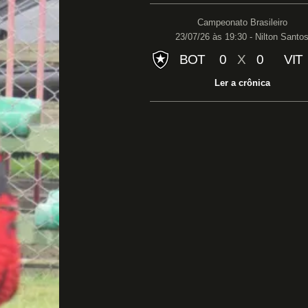
Campeonato Brasileiro
23/07/26 às 19:30 - Nilton Santo
BOT
0
X
0
VIT
Ler a crônica