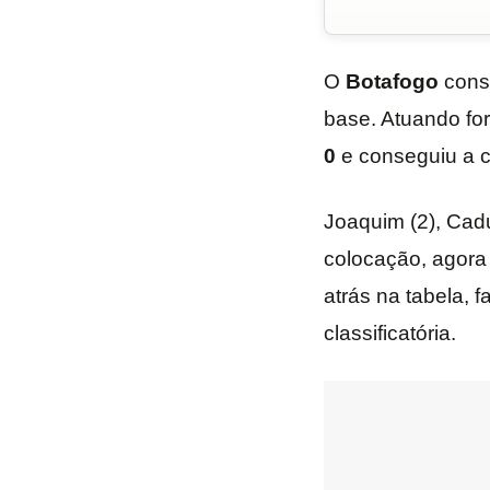
O
Botafogo
cons
base. Atuando fo
0
e conseguiu a c
Joaquim (2), Cadu
colocação, agora
atrás na tabela,
classificatória.