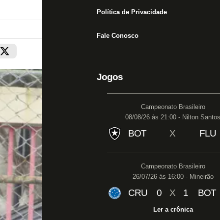
Política de Privacidade
Fale Conosco
Jogos
Campeonato Brasileiro
08/08/26 às 21:00 - Nilton Santo
BOT
X
FLU
Campeonato Brasileiro
26/07/26 às 16:00 - Mineirão
CRU
0
X
1
BOT
Ler a crônica