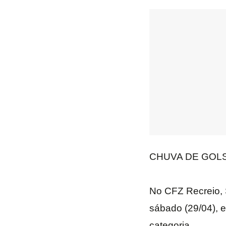
CHUVA DE GOLS
No CFZ Recreio, 
sábado (29/04), e
categoria.