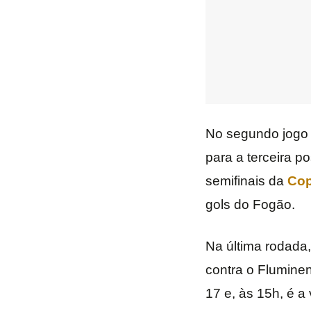
No segundo jogo
para a terceira p
semifinais da
Cop
gols do Fogão.
Na última rodada,
contra o Flumine
17 e, às 15h, é a