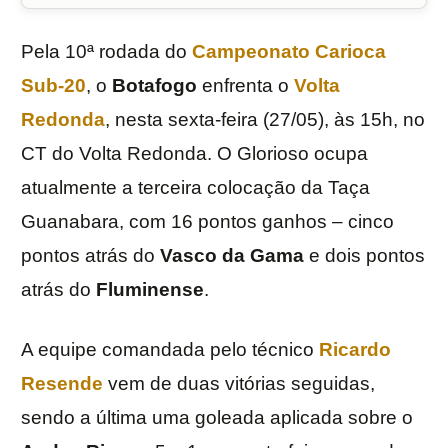
Pela 10ª rodada do
Campeonato Carioca
Sub-20
, o
Botafogo
enfrenta o
Volta
Redonda
, nesta sexta-feira (27/05), às 15h, no
CT do Volta Redonda. O Glorioso ocupa
atualmente a terceira colocação da Taça
Guanabara, com 16 pontos ganhos – cinco
pontos atrás do
Vasco da Gama
e dois pontos
atrás do
Fluminense
.
A equipe comandada pelo técnico
Ricardo
Resende
vem de duas vitórias seguidas,
sendo a última uma goleada aplicada sobre o