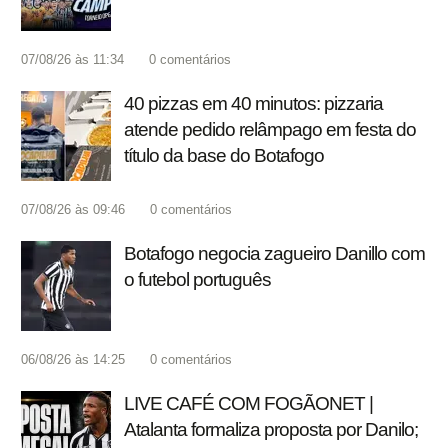
07/08/26 às 11:34
0
comentários
40 pizzas em 40 minutos: pizzaria
atende pedido relâmpago em festa do
título da base do Botafogo
07/08/26 às 09:46
0
comentários
Botafogo negocia zagueiro Danillo com
o futebol português
06/08/26 às 14:25
0
comentários
LIVE CAFÉ COM FOGÃONET |
Atalanta formaliza proposta por Danilo;