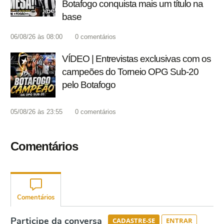
Botafogo conquista mais um título na
base
06/08/26 às 08:00
0
comentários
VÍDEO | Entrevistas exclusivas com os
campeões do Torneio OPG Sub-20
pelo Botafogo
05/08/26 às 23:55
0
comentários
Comentários