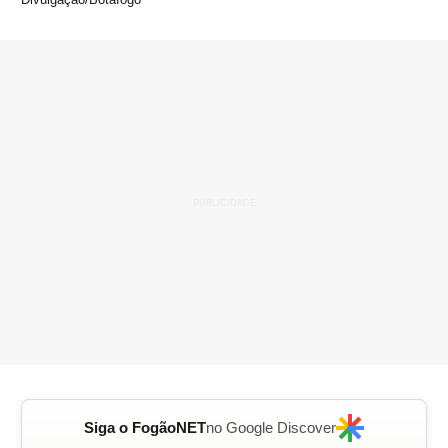
Siga o FogãoNET
no Google Discover