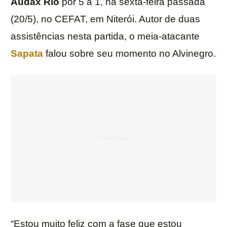
Audax Rio
por 5 a 1, na sexta-feira passada
(20/5), no CEFAT, em Niterói. Autor de duas
assistências nesta partida, o meia-atacante
Sapata
falou sobre seu momento no Alvinegro.
“Estou muito feliz com a fase que estou