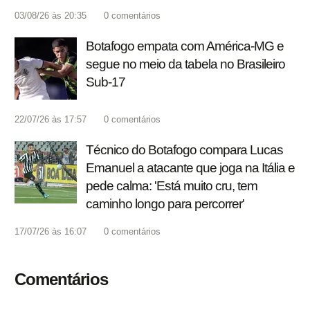
03/08/26 às 20:35
0
comentários
Botafogo empata com América-MG e
segue no meio da tabela no Brasileiro
Sub-17
22/07/26 às 17:57
0
comentários
Técnico do Botafogo compara Lucas
Emanuel a atacante que joga na Itália e
pede calma: 'Está muito cru, tem
caminho longo para percorrer'
17/07/26 às 16:07
0
comentários
Comentários