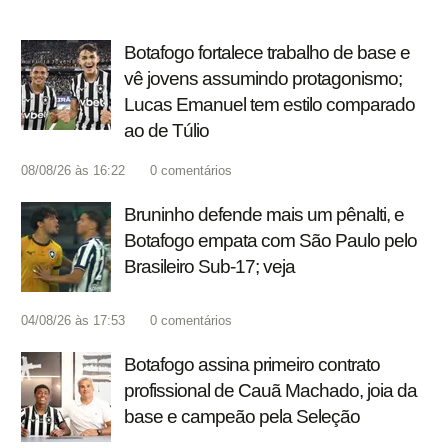
Botafogo fortalece trabalho de base e
vê jovens assumindo protagonismo;
Lucas Emanuel tem estilo comparado
ao de Túlio
08/08/26 às 16:22
0
comentários
Bruninho defende mais um pênalti, e
Botafogo empata com São Paulo pelo
Brasileiro Sub-17; veja
04/08/26 às 17:53
0
comentários
Botafogo assina primeiro contrato
profissional de Cauã Machado, joia da
base e campeão pela Seleção