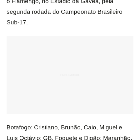
o Flamengo, no Estádio da Gávea, pela
segunda rodada do Campeonato Brasileiro
Sub-17.
Botafogo: Cristiano, Brunão, Caio, Miguel e
Luis Octávio; GB, Foguete e Digão; Maranhão,