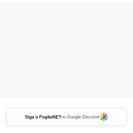
Siga o FogãoNET
no Google Discover