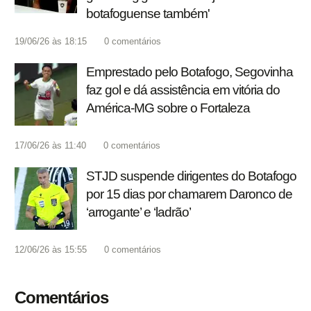
botafoguense também'
19/06/26 às 18:15
0
comentários
Emprestado pelo Botafogo, Segovinha
faz gol e dá assistência em vitória do
América-MG sobre o Fortaleza
17/06/26 às 11:40
0
comentários
STJD suspende dirigentes do Botafogo
por 15 dias por chamarem Daronco de
‘arrogante’ e ‘ladrão’
12/06/26 às 15:55
0
comentários
Comentários