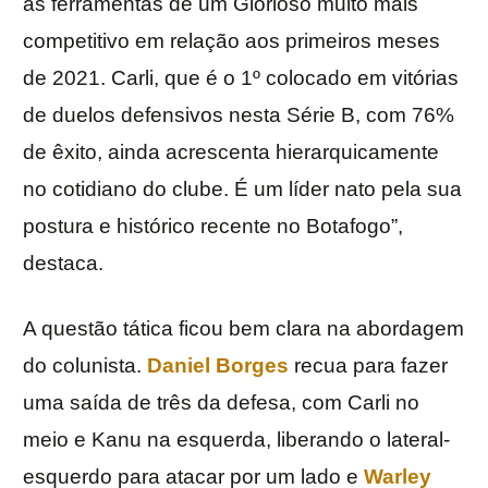
as ferramentas de um Glorioso muito mais
competitivo em relação aos primeiros meses
de 2021. Carli, que é o 1º colocado em vitórias
de duelos defensivos nesta Série B, com 76%
de êxito, ainda acrescenta hierarquicamente
no cotidiano do clube. É um líder nato pela sua
postura e histórico recente no Botafogo”,
destaca.
A questão tática ficou bem clara na abordagem
do colunista.
Daniel Borges
recua para fazer
uma saída de três da defesa, com Carli no
meio e Kanu na esquerda, liberando o lateral-
esquerdo para atacar por um lado e
Warley