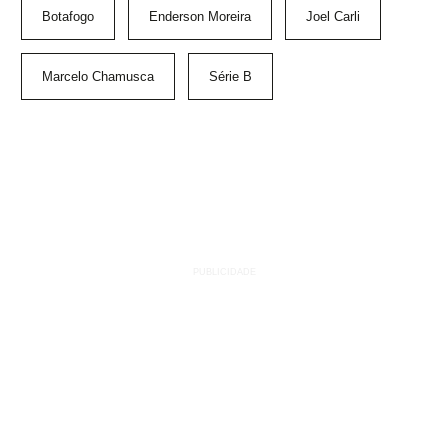
Botafogo
Enderson Moreira
Joel Carli
Marcelo Chamusca
Série B