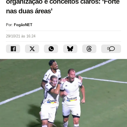
organização e conceitos claros: ‘Forte
nas duas áreas’
Por:
FogãoNET
29/10/21 às 16:24
0