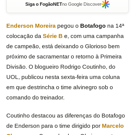
Siga o FogãoNET
no Google Discover
Enderson Moreira
pegou o
Botafogo
na 14ª
colocação da
Série B
e, com uma campanha
de campeão, está deixando o Glorioso bem
próximo de sacramentar o retorno à Primeira
Divisão. O blogueiro Rodrigo Coutinho, do
UOL, publicou nesta sexta-feira uma coluna
em que destrincha o time alvinegro sob o
comando do treinador.
Coutinho destacou as diferenças do Botafogo
de Enderson para o time dirigido por
Marcelo