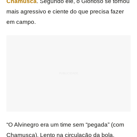
Chamusca
. Segundo ele, o Glorioso se tornou
mais agressivo e ciente do que precisa fazer
em campo.
“O Alvinegro era um time sem “pegada” (com
Chamusca). Lento na circulação da bola,