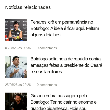
Notícias relacionadas
Ferraresi crê em permanência no
Botafogo: 'A ideia é ficar aqui. Faltam
alguns detalhes'
05/08/26 às 09:36
0
comentários
Botafogo solta nota de repúdio contra
ameaças feitas a presidente do Ceará
e seus familiares
25/06/26 às 22:26
0
comentários
Gilson lembra passagem pelo
Botafogo: 'Tenho carinho enorme e
gratidão gigantesca. Hoje sou