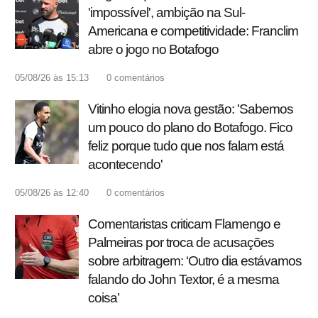
'impossível', ambição na Sul-
Americana e competitividade: Franclim
abre o jogo no Botafogo
05/08/26 às 15:13
0
comentários
Vitinho elogia nova gestão: 'Sabemos
um pouco do plano do Botafogo. Fico
feliz porque tudo que nos falam está
acontecendo'
05/08/26 às 12:40
0
comentários
Comentaristas criticam Flamengo e
Palmeiras por troca de acusações
sobre arbitragem: ‘Outro dia estávamos
falando do John Textor, é a mesma
coisa’