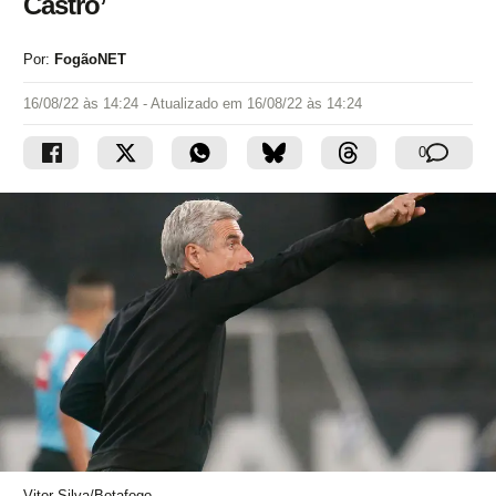
Castro’
Por:
FogãoNET
16/08/22 às 14:24
- Atualizado em
16/08/22 às 14:24
0
Vitor Silva/Botafogo