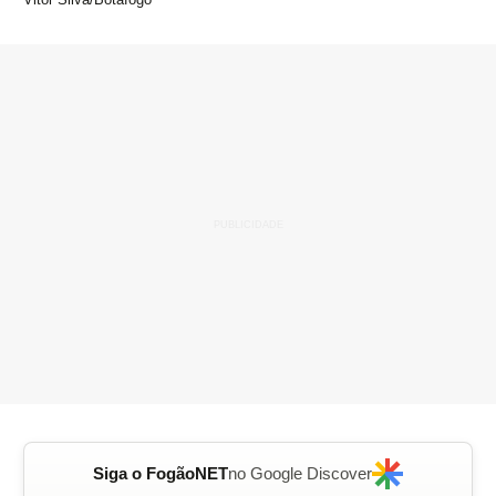
Siga o FogãoNET
no Google Discover