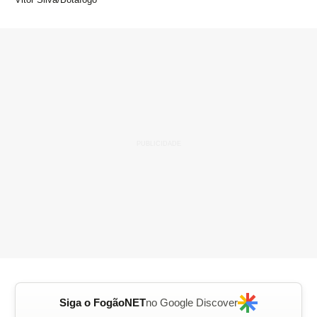
Siga o FogãoNET
no Google Discover