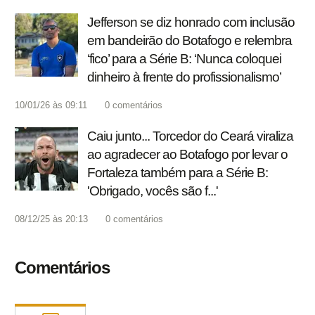
Jefferson se diz honrado com inclusão
em bandeirão do Botafogo e relembra
‘fico’ para a Série B: ‘Nunca coloquei
dinheiro à frente do profissionalismo’
10/01/26 às 09:11
0
comentários
Caiu junto... Torcedor do Ceará viraliza
ao agradecer ao Botafogo por levar o
Fortaleza também para a Série B:
'Obrigado, vocês são f...'
08/12/25 às 20:13
0
comentários
Comentários