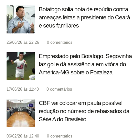
Botafogo solta nota de repúdio contra
ameaças feitas a presidente do Ceará
e seus familiares
25/06/26 às 22:26
0
comentários
Emprestado pelo Botafogo, Segovinha
faz gol e dá assistência em vitória do
América-MG sobre o Fortaleza
17/06/26 às 11:40
0
comentários
CBF vai colocar em pauta possível
redução no número de rebaixados da
Série A do Brasileiro
06/02/26 às 12:40
0
comentários