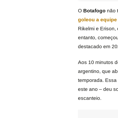
O
Botafogo
não 
goleou a equipe 
Rikelmi e Erison,
entanto, começou 
destacado em 20
Aos 10 minutos de
argentino, que ab
temporada. Essa f
este ano – deu s
escanteio.