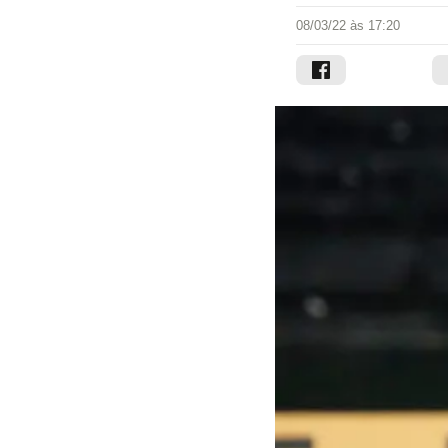
08/03/22 às 17:20