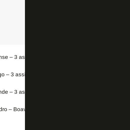
se – 3 assistências
o – 3 assistências
nde – 3 assistências
ro – Boavista – 3 assistências