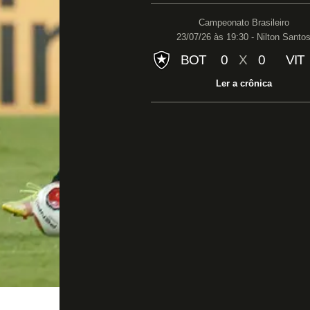
Campeonato Brasileiro
23/07/26 às 19:30 - Nilton Santo
BOT
0
X
0
VIT
Ler a crônica