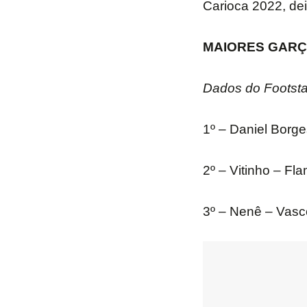
Carioca 2022, dei
MAIORES GARÇ
Dados do Footsta
1º – Daniel Borge
2º – Vitinho – Fl
3º – Nenê – Vasco