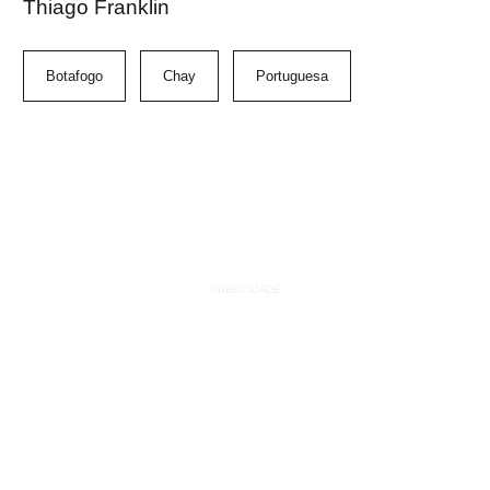
Thiago Franklin
Botafogo
Chay
Portuguesa