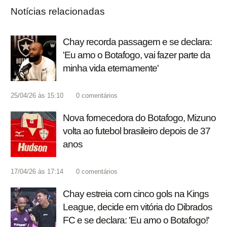
Notícias relacionadas
Chay recorda passagem e se declara:
'Eu amo o Botafogo, vai fazer parte da
minha vida eternamente'
25/04/26 às 15:10
0
comentários
Nova fornecedora do Botafogo, Mizuno
volta ao futebol brasileiro depois de 37
anos
17/04/26 às 17:14
0
comentários
Chay estreia com cinco gols na Kings
League, decide em vitória do Dibrados
FC e se declara: 'Eu amo o Botafogo!'