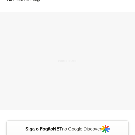
Siga o FogãoNET
no Google Discover