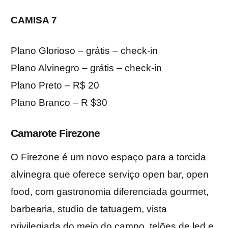
CAMISA 7
Plano Glorioso – grátis – check-in
Plano Alvinegro – grátis – check-in
Plano Preto – R$ 20
Plano Branco – R $30
Camarote Firezone
O Firezone é um novo espaço para a torcida
alvinegra que oferece serviço open bar, open
food, com gastronomia diferenciada gourmet,
barbearia, studio de tatuagem, vista
privilegiada do meio do campo, telões de led e