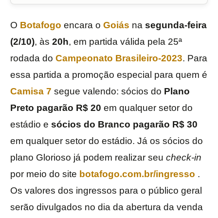
O
Botafogo
encara o
Goiás
na
segunda-feira
(2/10)
, às
20h
, em partida válida pela 25ª
rodada do
Campeonato Brasileiro-2023
. Para
essa partida a promoção especial para quem é
Camisa 7
segue valendo: sócios do
Plano
Preto pagarão R$ 20
em qualquer setor do
estádio e
sócios do Branco pagarão R$ 30
em qualquer setor do estádio. Já os sócios do
plano Glorioso já podem realizar seu
check-in
por meio do site
botafogo.com.br/ingresso
.
Os valores dos ingressos para o público geral
serão divulgados no dia da abertura da venda