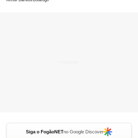
Siga o FogãoNET
no Google Discover