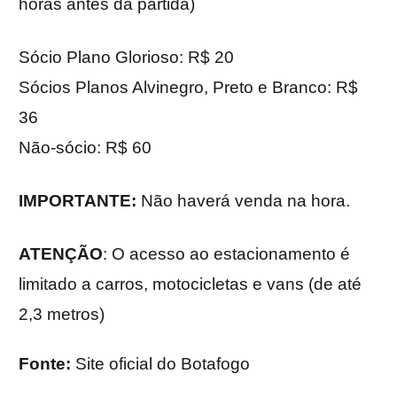
horas antes da partida)
Sócio Plano Glorioso: R$ 20
Sócios Planos Alvinegro, Preto e Branco: R$
36
Não-sócio: R$ 60
IMPORTANTE:
Não haverá venda na hora.
ATENÇÃO
: O acesso ao estacionamento é
limitado a carros, motocicletas e vans (de até
2,3 metros)
Fonte:
Site oficial do Botafogo