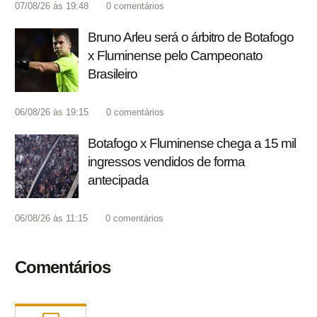
07/08/26 às 19:48
0
comentários
Bruno Arleu será o árbitro de Botafogo
x Fluminense pelo Campeonato
Brasileiro
06/08/26 às 19:15
0
comentários
Botafogo x Fluminense chega a 15 mil
ingressos vendidos de forma
antecipada
06/08/26 às 11:15
0
comentários
Comentários