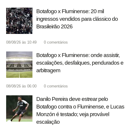
Botafogo x Fluminense: 20 mil
ingressos vendidos para clássico do
Brasileirão 2026
08/08/26 às 10:49
0
comentários
Botafogo x Fluminense: onde assistir,
escalações, desfalques, pendurados e
arbitragem
08/08/26 às 06:00
0
comentários
Danilo Pereira deve estrear pelo
Botafogo contra o Fluminense, e Lucas
Monzón é testado; veja provável
escalação