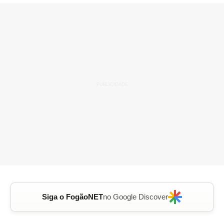
Siga o FogãoNET
no Google Discover