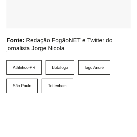
Fonte:
Redação FogãoNET e Twitter do
jornalista Jorge Nicola
Athletico-PR
Botafogo
Iago André
São Paulo
Tottenham