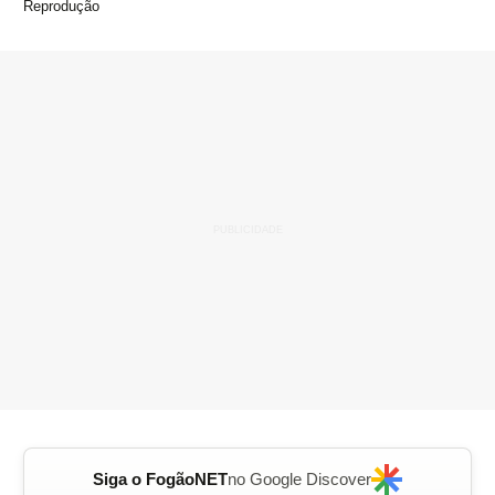
Reprodução
Siga o FogãoNET
no Google Discover