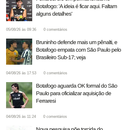
Botafogo: 'A ideia é ficar aqui. Faltam
alguns detalhes'
05/08/26 às 09:36
0
comentários
Bruninho defende mais um pênalti, e
Botafogo empata com São Paulo pelo
Brasileiro Sub-17; veja
04/08/26 às 17:53
0
comentários
Botafogo aguarda OK formal do São
Paulo para oficializar aquisição de
Ferraresi
04/08/26 às 11:24
0
comentários
Nova pesquisa põe torcida do