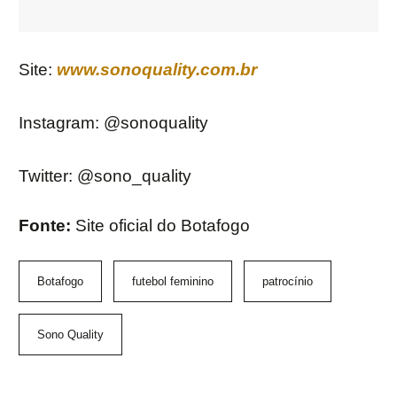
Site:
www.sonoquality.com.br
Instagram: @sonoquality
Twitter: @sono_quality
Fonte:
Site oficial do Botafogo
Botafogo
futebol feminino
patrocínio
Sono Quality