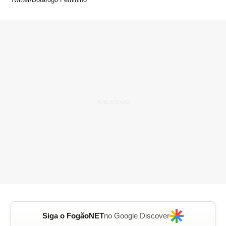
Siga o FogãoNET
no Google Discover