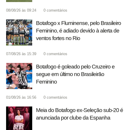
08/08/26 às 09:24
0
comentários
Botafogo x Fluminense, pelo Brasileiro
Feminino, é adiado devido à alerta de
ventos fortes no Rio
07/08/26 às 15:39
0
comentários
Botafogo é goleado pelo Cruzeiro e
segue em último no Brasileirão
Feminino
01/08/26 às 16:56
0
comentários
Meia do Botafogo ex-Seleção sub-20 é
anunciada por clube da Espanha