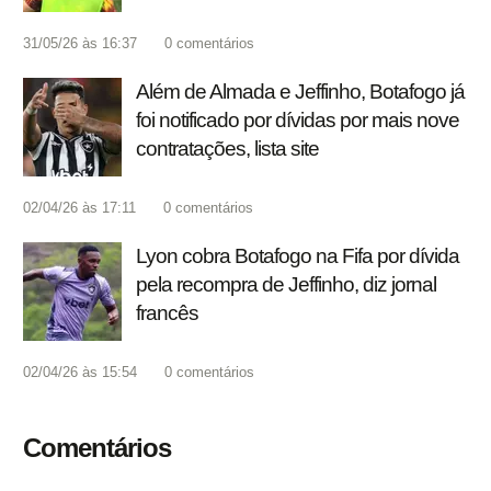
31/05/26 às 16:37
0
comentários
Além de Almada e Jeffinho, Botafogo já
foi notificado por dívidas por mais nove
contratações, lista site
02/04/26 às 17:11
0
comentários
Lyon cobra Botafogo na Fifa por dívida
pela recompra de Jeffinho, diz jornal
francês
02/04/26 às 15:54
0
comentários
Comentários