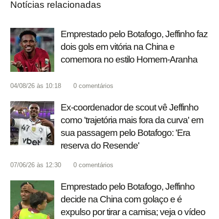
Notícias relacionadas
Emprestado pelo Botafogo, Jeffinho faz
dois gols em vitória na China e
comemora no estilo Homem-Aranha
04/08/26 às 10:18
0
comentários
Ex-coordenador de scout vê Jeffinho
como 'trajetória mais fora da curva' em
sua passagem pelo Botafogo: 'Era
reserva do Resende'
07/06/26 às 12:30
0
comentários
Emprestado pelo Botafogo, Jeffinho
decide na China com golaço e é
expulso por tirar a camisa; veja o vídeo