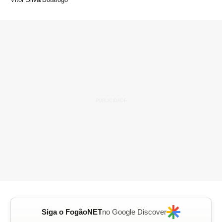
Siga o FogãoNET
no Google Discover