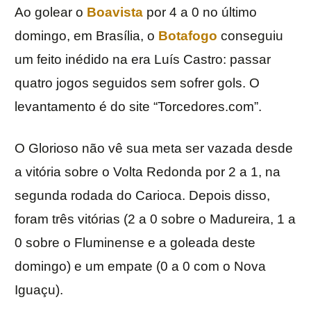
Ao golear o
Boavista
por 4 a 0 no último
domingo, em Brasília, o
Botafogo
conseguiu
um feito inédido na era Luís Castro: passar
quatro jogos seguidos sem sofrer gols. O
levantamento é do site “Torcedores.com”.
O Glorioso não vê sua meta ser vazada desde
a vitória sobre o Volta Redonda por 2 a 1, na
segunda rodada do Carioca. Depois disso,
foram três vitórias (2 a 0 sobre o Madureira, 1 a
0 sobre o Fluminense e a goleada deste
domingo) e um empate (0 a 0 com o Nova
Iguaçu).