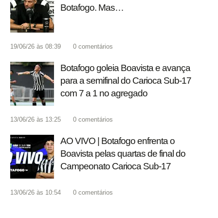
Botafogo. Mas…
19/06/26 às 08:39
0
comentários
Botafogo goleia Boavista e avança
para a semifinal do Carioca Sub-17
com 7 a 1 no agregado
13/06/26 às 13:25
0
comentários
AO VIVO | Botafogo enfrenta o
Boavista pelas quartas de final do
Campeonato Carioca Sub-17
13/06/26 às 10:54
0
comentários