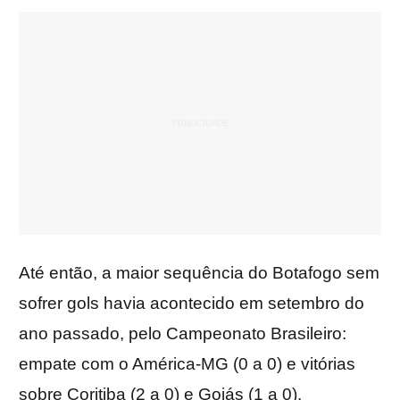
Até então, a maior sequência do Botafogo sem
sofrer gols havia acontecido em setembro do
ano passado, pelo Campeonato Brasileiro:
empate com o América-MG (0 a 0) e vitórias
sobre Coritiba (2 a 0) e Goiás (1 a 0).