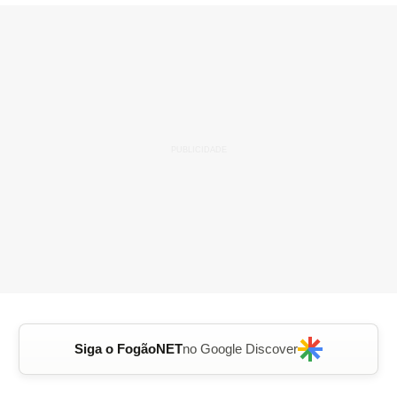
Siga o FogãoNET
no Google Discover