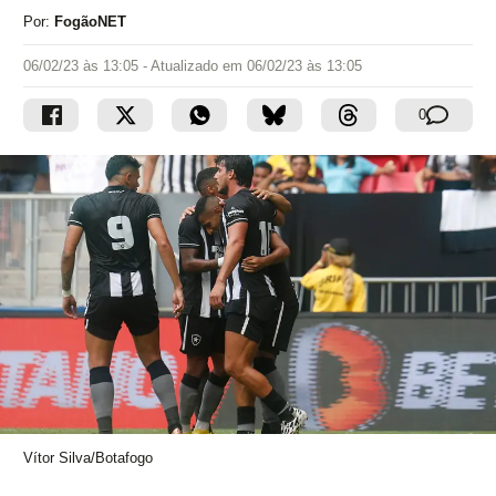
Por:
FogãoNET
06/02/23 às 13:05
- Atualizado em
06/02/23 às 13:05
0
Vítor Silva/Botafogo