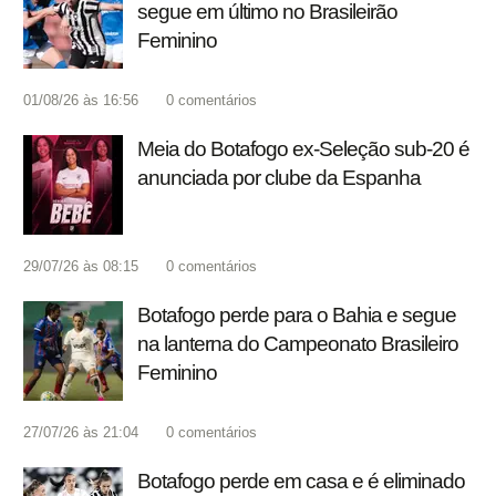
segue em último no Brasileirão
Feminino
01/08/26 às 16:56
0
comentários
Meia do Botafogo ex-Seleção sub-20 é
anunciada por clube da Espanha
29/07/26 às 08:15
0
comentários
Botafogo perde para o Bahia e segue
na lanterna do Campeonato Brasileiro
Feminino
27/07/26 às 21:04
0
comentários
Botafogo perde em casa e é eliminado