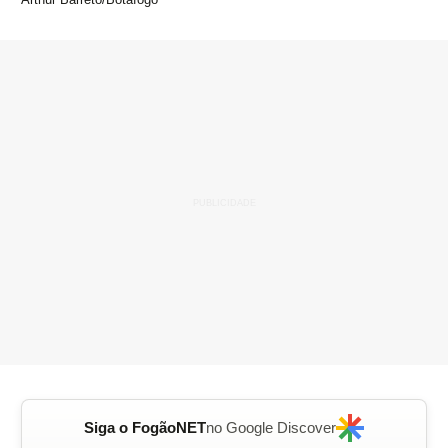
Siga o FogãoNET
no Google Discover