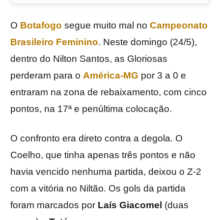
O
Botafogo
segue muito mal no
Campeonato
Brasileiro Feminino
. Neste domingo (24/5),
dentro do Nilton Santos, as Gloriosas
perderam para o
América-MG
por 3 a 0 e
entraram na zona de rebaixamento, com cinco
pontos, na 17ª e penúltima colocação.
O confronto era direto contra a degola. O
Coelho, que tinha apenas três pontos e não
havia vencido nenhuma partida, deixou o Z-2
com a vitória no Niltão. Os gols da partida
foram marcados por
Laís
Giacomel
(duas