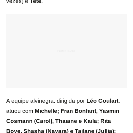
vezes) e
Teté
.
A equipe alvinegra, dirigida por
Léo
Goulart
,
atuou com
Michelle; Fran Bonfant, Yasmin
Cosmann (Carol), Thaiane e Kaila; Rita
Bove, Shasha (Nayara) e Tailane (Jullia);