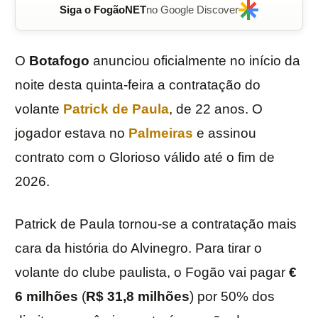
Siga o FogãoNET
no Google Discover
O
Botafogo
anunciou oficialmente no início da
noite desta quinta-feira a contratação do
volante
Patrick de Paula
, de 22 anos. O
jogador estava no
Palmeiras
e assinou
contrato com o Glorioso válido até o fim de
2026.
Patrick de Paula tornou-se a contratação mais
cara da história do Alvinegro. Para tirar o
volante do clube paulista, o Fogão vai pagar
€
6 milhões
(
R$ 31,8 milhões
) por 50% dos