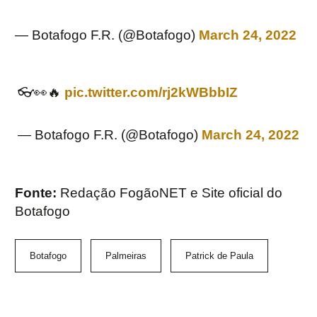
— Botafogo F.R. (@Botafogo)
March 24, 2022
👓👀🔥
pic.twitter.com/rj2kWBbbIZ
— Botafogo F.R. (@Botafogo)
March 24, 2022
Fonte:
Redação FogãoNET e Site oficial do
Botafogo
Botafogo
Palmeiras
Patrick de Paula