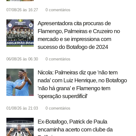
07/08/26 às 16:27
0
comentários
Apresentadora cita procuras de
Flamengo, Palmeiras e Cruzeiro no
mercado e se impressiona com
sucesso do Botafogo de 2024
06/08/26 às 06:30
0
comentários
Nicola: Palmeiras diz que 'não tem
nada' com Luiz Henrique, no Botafogo
'não há grana' e Flamengo tem
'operação superdifícil'
01/08/26 às 21:03
0
comentários
Ex-Botafogo, Patrick de Paula
encaminha acerto com clube da