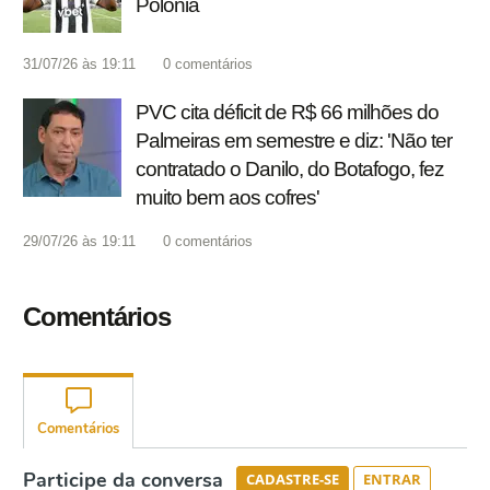
Polônia
31/07/26 às 19:11
0
comentários
PVC cita déficit de R$ 66 milhões do
Palmeiras em semestre e diz: 'Não ter
contratado o Danilo, do Botafogo, fez
muito bem aos cofres'
29/07/26 às 19:11
0
comentários
Comentários