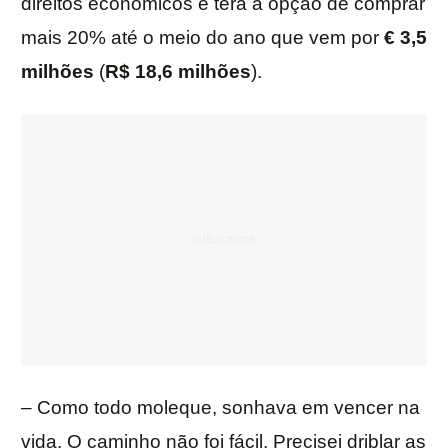
direitos econômicos e terá a opção de comprar
mais 20% até o meio do ano que vem por
€ 3,5
milhões
(
R$ 18,6 milhões
).
– Como todo moleque, sonhava em vencer na
vida. O caminho não foi fácil. Precisei driblar as