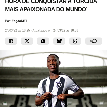
HORA DE CONQUISTAR A TORCIDA
MAIS APAIXONADA DO MUNDO’
Por:
FogãoNET
24/03/22 às 18:25
- Atualizado em
24/03/22 às 18:53
0