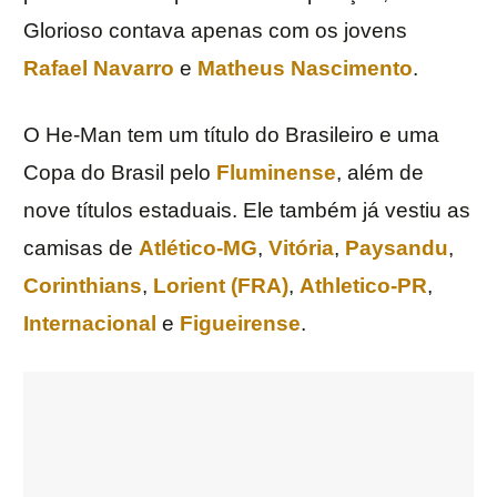
Glorioso contava apenas com os jovens
Rafael Navarro
e
Matheus Nascimento
.
O He-Man tem um título do Brasileiro e uma
Copa do Brasil pelo
Fluminense
, além de
nove títulos estaduais. Ele também já vestiu as
camisas de
Atlético-MG
,
Vitória
,
Paysandu
,
Corinthians
,
Lorient (FRA)
,
Athletico-PR
,
Internacional
e
Figueirense
.