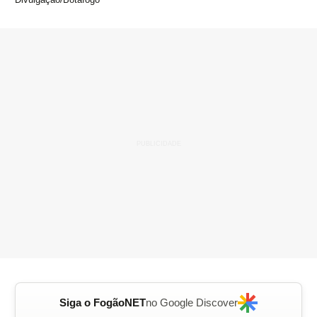
Siga o FogãoNET
no Google Discover