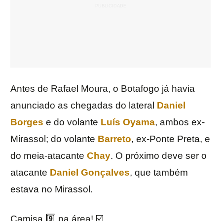
Antes de Rafael Moura, o Botafogo já havia
anunciado as chegadas do lateral
Daniel
Borges
e do volante
Luís Oyama
, ambos ex-
Mirassol; do volante
Barreto
, ex-Ponte Preta, e
do meia-atacante
Chay
. O próximo deve ser o
atacante
Daniel Gonçalves
, que também
estava no Mirassol.
Camisa 9️⃣ na área! ☑️