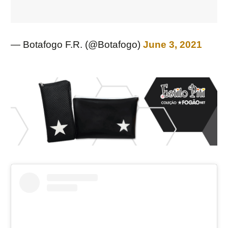
— Botafogo F.R. (@Botafogo)
June 3, 2021