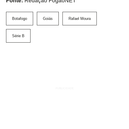
Fonte:
Redação FogãoNET
Botafogo
Goiás
Rafael Moura
Série B