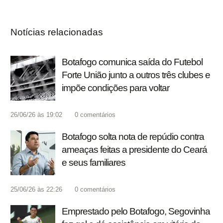
Notícias relacionadas
Botafogo comunica saída do Futebol
Forte União junto a outros três clubes e
impõe condições para voltar
26/06/26 às 19:02
0
comentários
Botafogo solta nota de repúdio contra
ameaças feitas a presidente do Ceará
e seus familiares
25/06/26 às 22:26
0
comentários
Emprestado pelo Botafogo, Segovinha