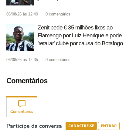
06/08/26 às 12:40
0
comentários
Zenit pede € 35 milhões fixos ao
Flamengo por Luiz Henrique e pode
'retaliar' clube por causa do Botafogo
06/08/26 às 12:35
0
comentários
Comentários