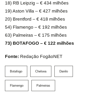
18) RB Leipzig – € 434 milhões
19) Aston Villa – € 427 milhões
20) Brentford – € 418 milhões
54) Flamengo – € 192 milhões
63) Palmeiras – € 175 milhões
73) BOTAFOGO – € 122 milhões
Fonte:
Redação FogãoNET
Botafogo
Chelsea
Danilo
Flamengo
Palmeiras