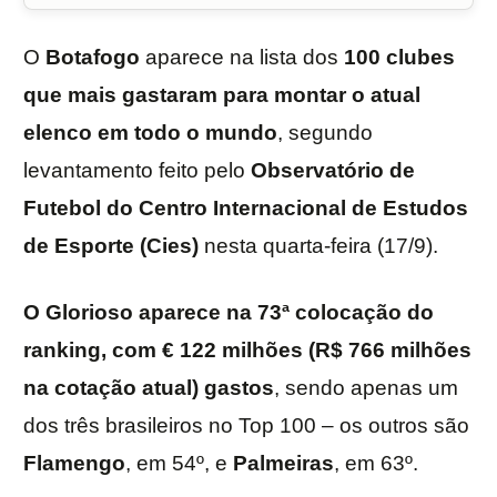
O
Botafogo
aparece na lista dos
100 clubes
que mais gastaram para montar o atual
elenco em todo o mundo
, segundo
levantamento feito pelo
Observatório de
Futebol do Centro Internacional de Estudos
de Esporte (Cies)
nesta quarta-feira (17/9).
O Glorioso aparece na 73ª colocação do
ranking, com € 122 milhões (R$ 766 milhões
na cotação atual) gastos
, sendo apenas um
dos três brasileiros no Top 100 – os outros são
Flamengo
, em 54º, e
Palmeiras
, em 63º.