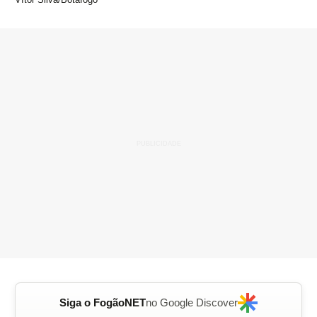
Siga o FogãoNET
no Google Discover