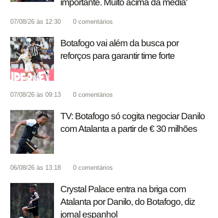
importante. Muito acima da média'
07/08/26 às 12:30
0
comentários
Botafogo vai além da busca por
reforços para garantir time forte
07/08/26 às 09:13
0
comentários
TV: Botafogo só cogita negociar Danilo
com Atalanta a partir de € 30 milhões
06/08/26 às 13:18
0
comentários
Crystal Palace entra na briga com
Atalanta por Danilo, do Botafogo, diz
jornal espanhol