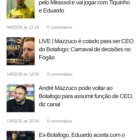
pelo Mirassol e vai jogar com Tiquinho
e Eduardo
04/03/26 às 12:14
0
comentários
LIVE | Mazzuco é cotado para ser CEO
do Botafogo; Carnaval de decisões no
Fogão
14/02/26 às 14:00
0
comentários
André Mazzuco pode voltar ao
Botafogo para assumir função de CEO,
diz canal
13/02/26 às 20:34
0
comentários
Ex-Botafogo, Eduardo acerta com o