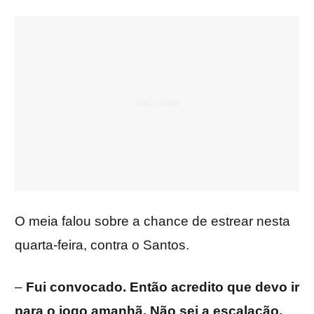
O meia falou sobre a chance de estrear nesta
quarta-feira, contra o Santos.
–
Fui convocado. Então acredito que devo ir
para o jogo amanhã. Não sei a escalação,