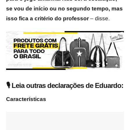
se vou de início ou no segundo tempo, mas
isso fica a critério do professor
– disse.
🎙️ Leia outras declarações de Eduardo:
Características