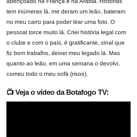
abençoado na França e na Arábia. Histórias
tem inúmeras lá, me deram um leão, bateram
no meu carro para poder tirar uma foto. O
pessoal torce muito lá. Criei história legal com
o clube e com o país, é gratificante, sinal que
fiz bom trabalho, deixei meu legado lá. Mas
quanto ao leão, em uma semana o devolvi,
comeu todo o meu sofá (risos).
📺 Veja o vídeo da Botafogo TV: