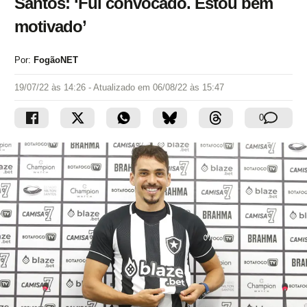
Santos: ‘Fui convocado. Estou bem
motivado’
Por:
FogãoNET
19/07/22 às 14:26
- Atualizado em
06/08/22 às 15:47
0