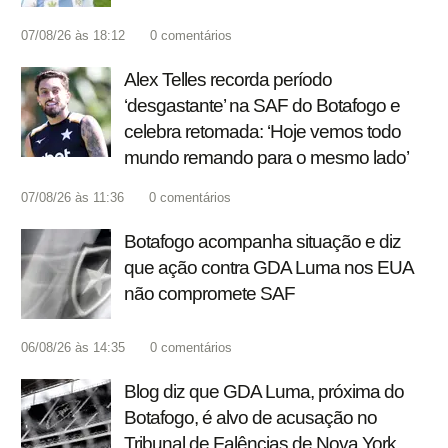
07/08/26 às 18:12
0
comentários
Alex Telles recorda período
‘desgastante’ na SAF do Botafogo e
celebra retomada: ‘Hoje vemos todo
mundo remando para o mesmo lado’
07/08/26 às 11:36
0
comentários
Botafogo acompanha situação e diz
que ação contra GDA Luma nos EUA
não compromete SAF
06/08/26 às 14:35
0
comentários
Blog diz que GDA Luma, próxima do
Botafogo, é alvo de acusação no
Tribunal de Falências de Nova York