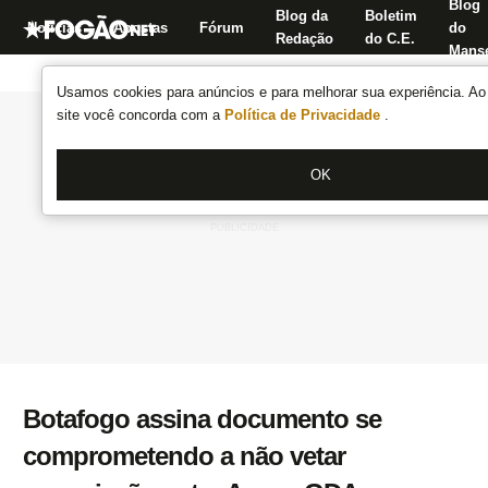
Blog
Blog da
Boletim
Notícias
Apostas
Fórum
do
Redação
do C.E.
Manse
Usamos cookies para anúncios e para melhorar sua experiência. Ao 
site você concorda com a
Política de Privacidade
.
OK
Botafogo assina documento se
comprometendo a não vetar