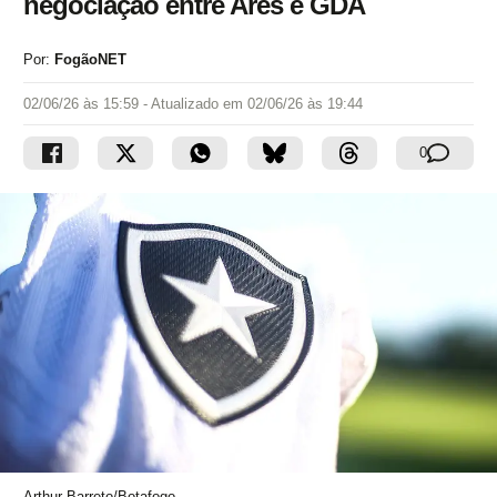
negociação entre Ares e GDA
Por:
FogãoNET
02/06/26 às 15:59
- Atualizado em
02/06/26 às 19:44
0
Arthur Barreto/Botafogo