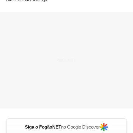
Siga o FogãoNET
no Google Discover