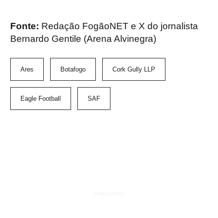
Fonte:
Redação FogãoNET e X do jornalista
Bernardo Gentile (Arena Alvinegra)
Ares
Botafogo
Cork Gully LLP
Eagle Football
SAF