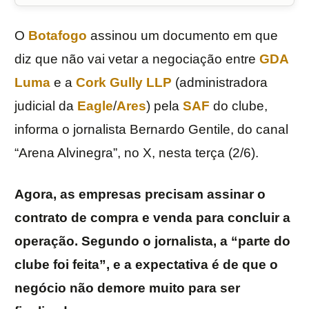
O
Botafogo
assinou um documento em que
diz que não vai vetar a negociação entre
GDA
Luma
e a
Cork Gully LLP
(administradora
judicial da
Eagle
/
Ares
) pela
SAF
do clube,
informa o jornalista Bernardo Gentile, do canal
“Arena Alvinegra”, no X, nesta terça (2/6).
Agora, as empresas precisam assinar o
contrato de compra e venda para concluir a
operação. Segundo o jornalista, a “parte do
clube foi feita”, e a expectativa é de que o
negócio não demore muito para ser