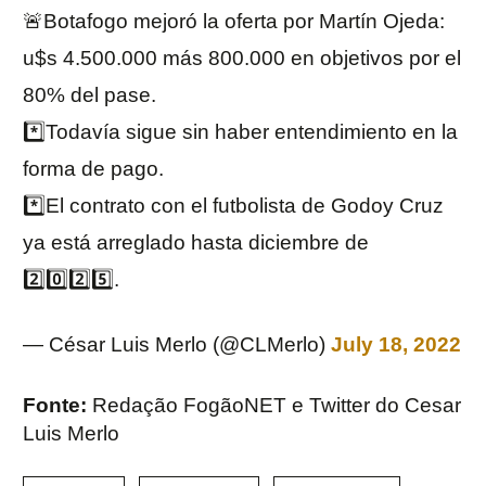
🚨Botafogo mejoró la oferta por Martín Ojeda:
u$s 4.500.000 más 800.000 en objetivos por el
80% del pase.
*️⃣Todavía sigue sin haber entendimiento en la
forma de pago.
*️⃣El contrato con el futbolista de Godoy Cruz
ya está arreglado hasta diciembre de
2️⃣0️⃣2️⃣5️⃣.
— César Luis Merlo (@CLMerlo)
July 18, 2022
Fonte:
Redação FogãoNET e Twitter do Cesar
Luis Merlo