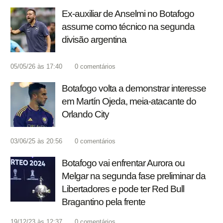
Ex-auxiliar de Anselmi no Botafogo
assume como técnico na segunda
divisão argentina
05/05/26 às 17:40
0
comentários
Botafogo volta a demonstrar interesse
em Martín Ojeda, meia-atacante do
Orlando City
03/06/25 às 20:56
0
comentários
Botafogo vai enfrentar Aurora ou
Melgar na segunda fase preliminar da
Libertadores e pode ter Red Bull
Bragantino pela frente
19/12/23 às 12:37
0
comentários