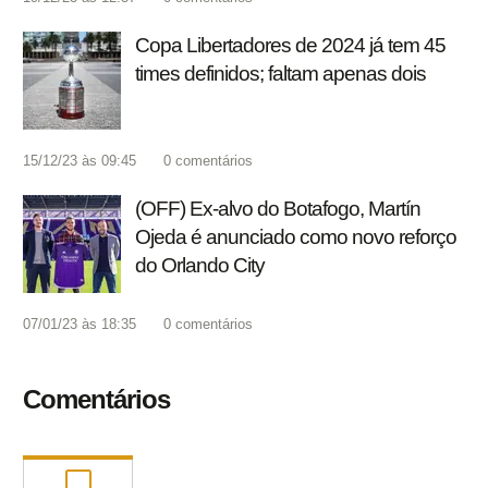
Copa Libertadores de 2024 já tem 45
times definidos; faltam apenas dois
15/12/23 às 09:45
0
comentários
(OFF) Ex-alvo do Botafogo, Martín
Ojeda é anunciado como novo reforço
do Orlando City
07/01/23 às 18:35
0
comentários
Comentários