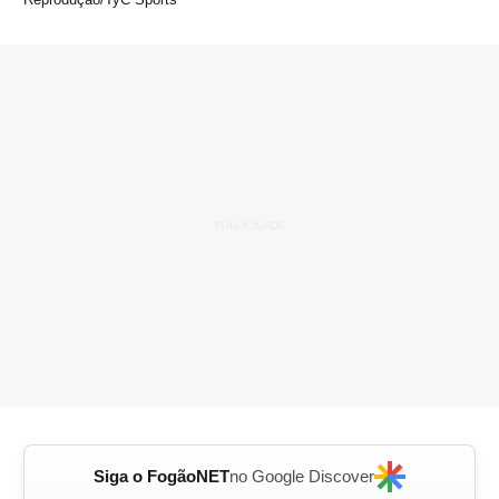
Siga o FogãoNET
no Google Discover