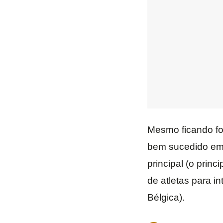
Mesmo ficando for
bem sucedido em 
principal (o princi
de atletas para i
Bélgica).