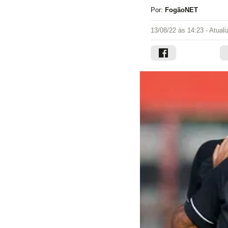
Por:
FogãoNET
13/08/22 às 14:23
- Atual