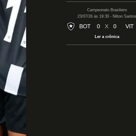
Campeonato Brasileiro
23/07/26 às 19:30 - Nilton Santo
BOT
0
X
0
VIT
Ler a crônica