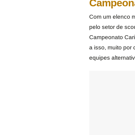
Campeona
Com um elenco mo
pelo setor de sco
Campeonato Cario
a isso, muito por
equipes alternati