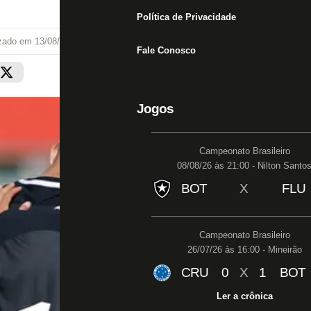
Política de Privacidade
izado em
13/08/22 às 14:23
Fale Conosco
Jogos
Campeonato Brasileiro
08/08/26 às 21:00 - Nilton Santo
BOT
X
FLU
Campeonato Brasileiro
26/07/26 às 16:00 - Mineirão
CRU
0
X
1
BOT
Ler a crônica