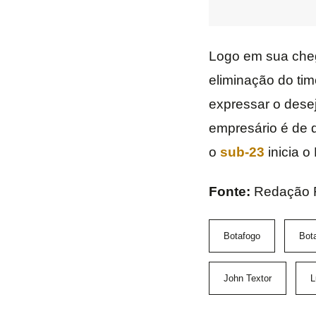
Logo em sua che
eliminação do tim
expressar o dese
empresário é de q
o
sub-23
inicia o
Fonte:
Redação 
Botafogo
Bot
John Textor
L