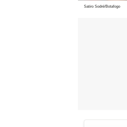
Satiro Sodré/Botafogo