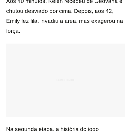
Aos 40 minutos, Kélen recebeu de Geovana e
chutou desviado por cima. Depois, aos 42,
Emily fez fila, invadiu a área, mas exagerou na
força.
Na segunda etapa, a história do jogo