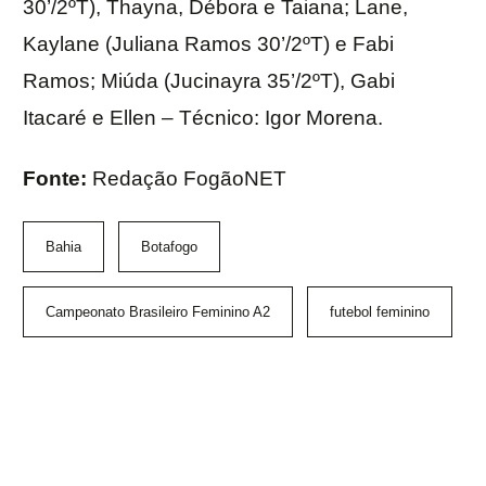
30’/2ºT), Thayna, Débora e Taiana; Lane,
Kaylane (Juliana Ramos 30’/2ºT) e Fabi
Ramos; Miúda (Jucinayra 35’/2ºT), Gabi
Itacaré e Ellen – Técnico: Igor Morena.
Fonte:
Redação FogãoNET
Bahia
Botafogo
Campeonato Brasileiro Feminino A2
futebol feminino