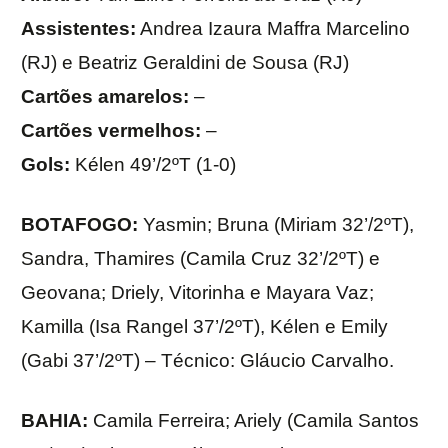
Assistentes:
Andrea Izaura Maffra Marcelino
(RJ) e Beatriz Geraldini de Sousa (RJ)
Cartões amarelos:
–
Cartões vermelhos:
–
Gols:
Kélen 49’/2ºT (1-0)
BOTAFOGO:
Yasmin; Bruna (Miriam 32’/2ºT),
Sandra, Thamires (Camila Cruz 32’/2ºT) e
Geovana; Driely, Vitorinha e Mayara Vaz;
Kamilla (Isa Rangel 37’/2ºT), Kélen e Emily
(Gabi 37’/2ºT) – Técnico: Gláucio Carvalho.
BAHIA:
Camila Ferreira; Ariely (Camila Santos