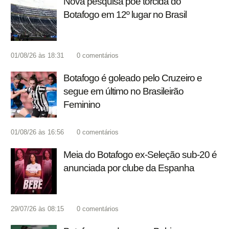
Nova pesquisa põe torcida do
Botafogo em 12º lugar no Brasil
01/08/26 às 18:31
0
comentários
Botafogo é goleado pelo Cruzeiro e
segue em último no Brasileirão
Feminino
01/08/26 às 16:56
0
comentários
Meia do Botafogo ex-Seleção sub-20 é
anunciada por clube da Espanha
29/07/26 às 08:15
0
comentários