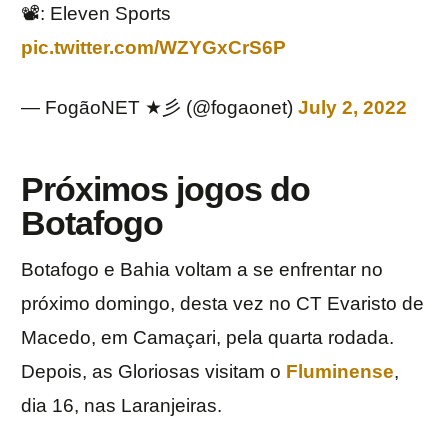
📽️: Eleven Sports
pic.twitter.com/WZYGxCrS6P
— FogãoNET ★彡 (@fogaonet)
July 2, 2022
Próximos jogos do
Botafogo
Botafogo e Bahia voltam a se enfrentar no
próximo domingo, desta vez no CT Evaristo de
Macedo, em Camaçari, pela quarta rodada.
Depois, as Gloriosas visitam o
Fluminense
,
dia 16, nas Laranjeiras.