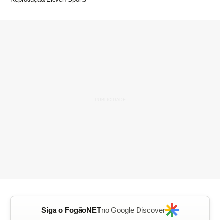
Siga o FogãoNET
no Google Discover