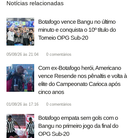
Notícias relacionadas
Botafogo vence Bangu no último
minuto e conquista o 10º título do
Torneio OPG Sub-20
05/08/26 às 21:04
0
comentários
Com ex-Botafogo herói, Americano
vence Resende nos pênaltis e volta à
elite do Campeonato Carioca após
cinco anos
01/08/26 às 17:16
0
comentários
Botafogo empata sem gols com o
Bangu no primeiro jogo da final do
OPG Sub-20