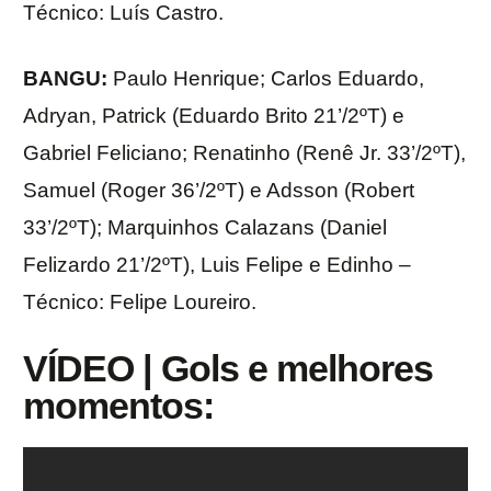
Técnico: Luís Castro.
BANGU:
Paulo Henrique; Carlos Eduardo,
Adryan, Patrick (Eduardo Brito 21’/2ºT) e
Gabriel Feliciano; Renatinho (Renê Jr. 33’/2ºT),
Samuel (Roger 36’/2ºT) e Adsson (Robert
33’/2ºT); Marquinhos Calazans (Daniel
Felizardo 21’/2ºT), Luis Felipe e Edinho –
Técnico: Felipe Loureiro.
VÍDEO | Gols e melhores
momentos: