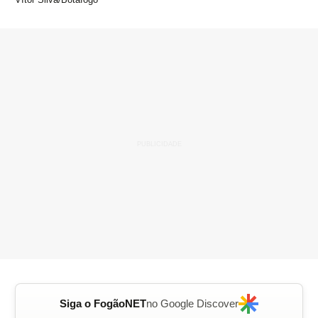
Siga o FogãoNET
no Google Discover