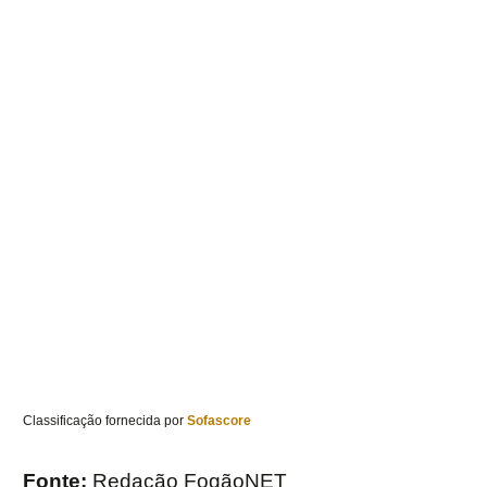
Classificação fornecida por
Sofascore
Fonte:
Redação FogãoNET