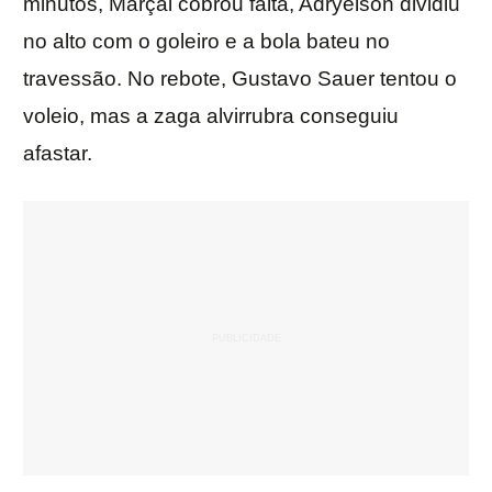
minutos, Marçal cobrou falta, Adryelson dividiu
no alto com o goleiro e a bola bateu no
travessão. No rebote, Gustavo Sauer tentou o
voleio, mas a zaga alvirrubra conseguiu
afastar.