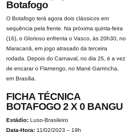
Botafogo
O Botafogo terá agora dois clássicos em
sequência pela frente. Na próxima quinta-feira
(16), o Glorioso enfrenta o Vasco, às 20h30, no
Maracanã, em jogo atrasado da terceira
rodada. Depois do Carnaval, no dia 25, é a vez
de encarar o Flamengo, no Mané Garrincha,
em Brasília.
FICHA TÉCNICA
BOTAFOGO 2 X 0 BANGU
Estádio:
Luso-Brasileiro
Data-Hora:
11/02/2023 – 19h