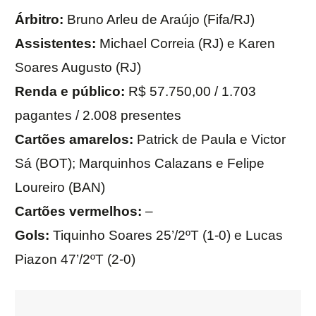
Árbitro:
Bruno Arleu de Araújo (Fifa/RJ)
Assistentes:
Michael Correia (RJ) e Karen
Soares Augusto (RJ)
Renda e público:
R$ 57.750,00 / 1.703
pagantes / 2.008 presentes
Cartões amarelos:
Patrick de Paula e Victor
Sá (BOT); Marquinhos Calazans e Felipe
Loureiro (BAN)
Cartões vermelhos:
–
Gols:
Tiquinho Soares 25’/2ºT (1-0) e Lucas
Piazon 47’/2ºT (2-0)