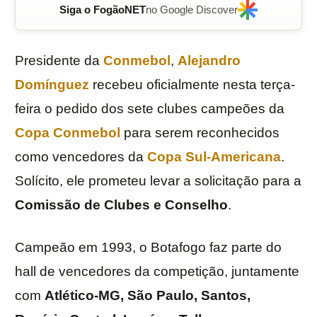
Siga o FogãoNET
no Google Discover
Presidente da
Conmebol
,
Alejandro
Domínguez
recebeu oficialmente nesta terça-
feira o pedido dos sete clubes campeões da
Copa Conmebol
para serem reconhecidos
como vencedores da
Copa Sul-Americana
.
Solícito, ele prometeu levar a solicitação para a
Comissão de Clubes e Conselho
.
Campeão em 1993, o Botafogo faz parte do
hall de vencedores da competição, juntamente
com
Atlético-MG, São Paulo, Santos,