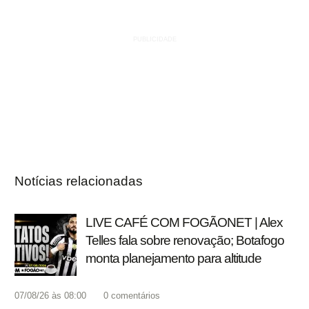
Notícias relacionadas
LIVE CAFÉ COM FOGÃONET | Alex
Telles fala sobre renovação; Botafogo
monta planejamento para altitude
07/08/26 às 08:00
0
comentários