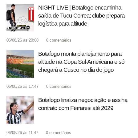
NIGHT LIVE | Botafogo encaminha
saída de Tucu Correa; clube prepara
logística para altitude
06/08/26 às 20:00
0
comentários
Botafogo monta planejamento para
altitude na Copa Sul-Americana e só
chegará a Cusco no dia do jogo
06/08/26 às 17:47
0
comentários
Botafogo finaliza negociação e assina
contrato com Ferraresi até 2029
06/08/26 às 11:47
0
comentários