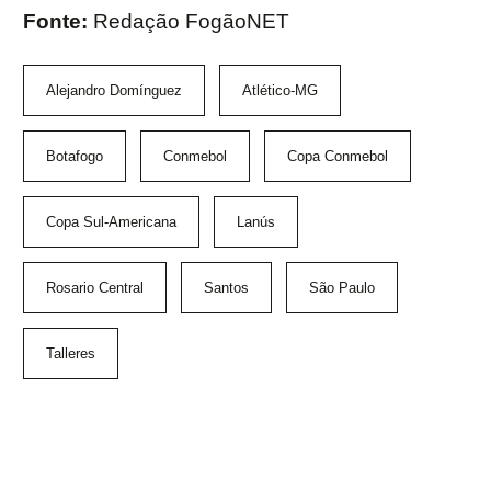
Fonte:
Redação FogãoNET
Alejandro Domínguez
Atlético-MG
Botafogo
Conmebol
Copa Conmebol
Copa Sul-Americana
Lanús
Rosario Central
Santos
São Paulo
Talleres