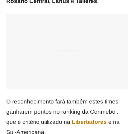
Rosário Central, Lanús
e
Talleres
.
O reconhecimento fará também estes times
ganharem pontos no ranking da Conmebol,
que é critério utilizado na
Libertadores
e na
Sul-Americana.