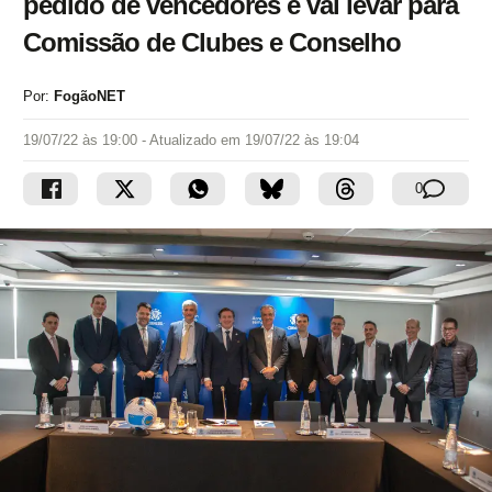
pedido de vencedores e vai levar para
Comissão de Clubes e Conselho
Por:
FogãoNET
19/07/22 às 19:00
- Atualizado em
19/07/22 às 19:04
0