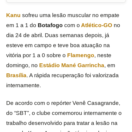
Kanu
sofreu uma lesão muscular no empate
em 1 a 1 do
Botafogo
com o
Atlético-GO
no
dia 24 de abril. Duas semanas depois, já
esteve em campo e teve boa atuação na
vitória por 1 a 0 sobre o
Flamengo
, neste
domingo, no
Estádio Mané Garrincha
, em
Brasília
. A rápida recuperação foi valorizada
internamente.
De acordo com o repórter Venê Casagrande,
do “SBT”, o clube comemorou internamente o
trabalho desenvolvido para tratar a lesão na