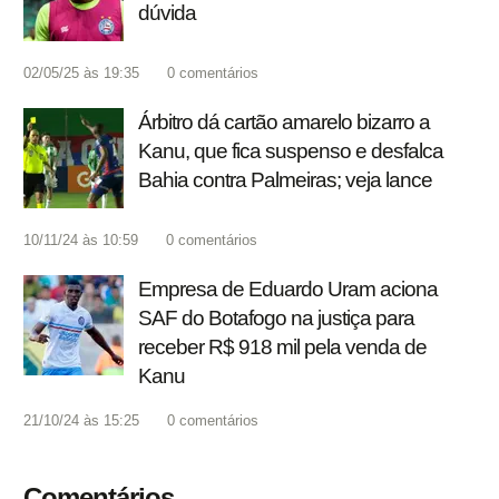
dúvida
02/05/25 às 19:35
0
comentários
Árbitro dá cartão amarelo bizarro a
Kanu, que fica suspenso e desfalca
Bahia contra Palmeiras; veja lance
10/11/24 às 10:59
0
comentários
Empresa de Eduardo Uram aciona
SAF do Botafogo na justiça para
receber R$ 918 mil pela venda de
Kanu
21/10/24 às 15:25
0
comentários
Comentários