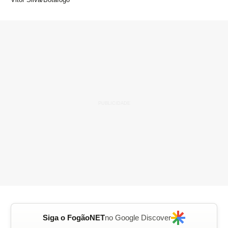
Siga o FogãoNET
no Google Discover