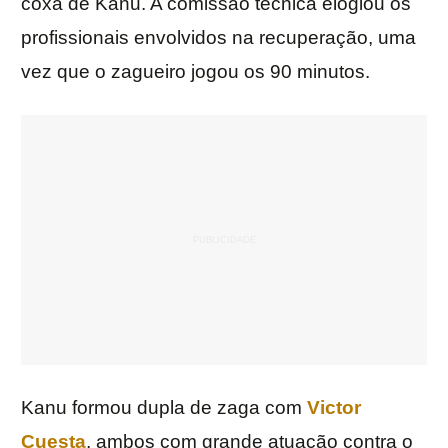
coxa de Kanu. A comissão técnica elogiou os
profissionais envolvidos na recuperação, uma
vez que o zagueiro jogou os 90 minutos.
Kanu formou dupla de zaga com
Victor
Cuesta
, ambos com grande atuação contra o