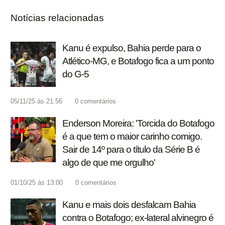
Notícias relacionadas
Kanu é expulso, Bahia perde para o
Atlético-MG, e Botafogo fica a um ponto
do G-5
05/11/25 às 21:56
0
comentários
Enderson Moreira: 'Torcida do Botafogo
é a que tem o maior carinho comigo.
Sair de 14º para o título da Série B é
algo de que me orgulho'
01/10/25 às 13:00
0
comentários
Kanu e mais dois desfalcam Bahia
contra o Botafogo; ex-lateral alvinegro é