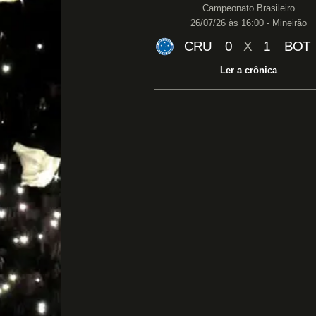
Campeonato Brasileiro
26/07/26 às 16:00 - Mineirão
CRU
0
X
1
BOT
Ler a crônica