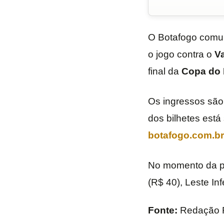
O Botafogo comu
o jogo contra o
V
final da
Copa do 
Os ingressos são
dos bilhetes está
botafogo.com.br
No momento da pu
(R$ 40), Leste In
Fonte:
Redação 