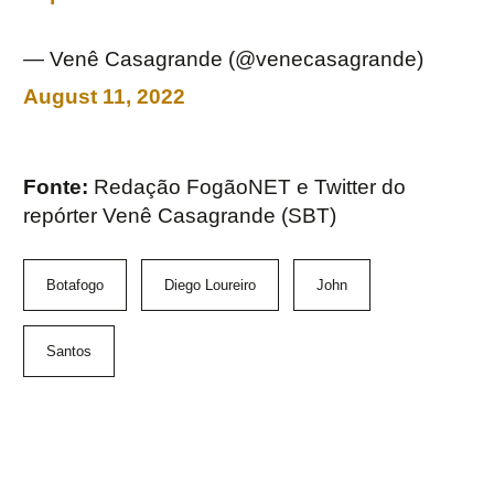
— Venê Casagrande (@venecasagrande)
August 11, 2022
Fonte:
Redação FogãoNET e Twitter do
repórter Venê Casagrande (SBT)
Botafogo
Diego Loureiro
John
Santos