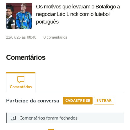
Os motivos que levaram o Botafogo a
negociar Léo Linck com o futebol
português
22/07/26 às 08:48
0
comentários
Comentários