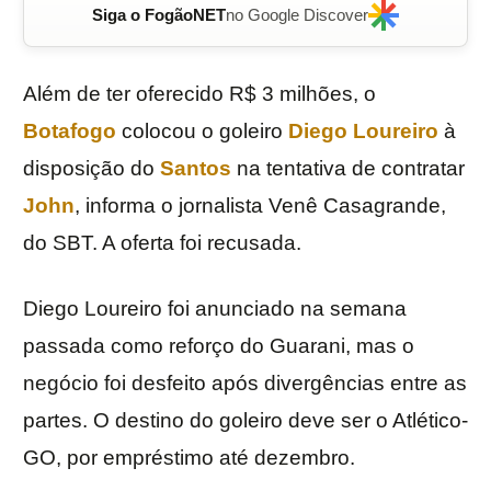
Siga o FogãoNET
no Google Discover
Além de ter oferecido R$ 3 milhões, o
Botafogo
colocou o goleiro
Diego Loureiro
à
disposição do
Santos
na tentativa de contratar
John
, informa o jornalista Venê Casagrande,
do SBT. A oferta foi recusada.
Diego Loureiro foi anunciado na semana
passada como reforço do Guarani, mas o
negócio foi desfeito após divergências entre as
partes. O destino do goleiro deve ser o Atlético-
GO, por empréstimo até dezembro.