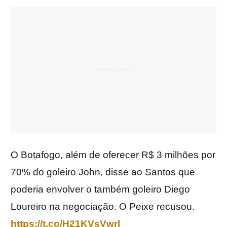
O Botafogo, além de oferecer R$ 3 milhões por
70% do goleiro John, disse ao Santos que
poderia envolver o também goleiro Diego
Loureiro na negociação. O Peixe recusou.
https://t.co/H21KVsVwrl