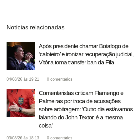
Notícias relacionadas
Após presidente chamar Botafogo de
‘caloteiro’ e ironizar recuperação judicial,
Vitória toma transfer ban da Fifa
04/08/26 às 19:21
0
comentários
Comentaristas criticam Flamengo e
Palmeiras por troca de acusações
sobre arbitragem: ‘Outro dia estávamos
falando do John Textor, é a mesma
coisa’
03/08/26 às 18:13
0
comentários