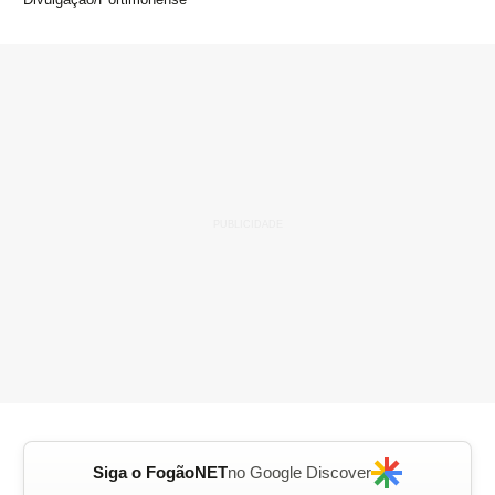
Siga o FogãoNET
no Google Discover