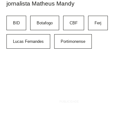
jornalista Matheus Mandy
BID
Botafogo
CBF
Ferj
Lucas Fernandes
Portimonense