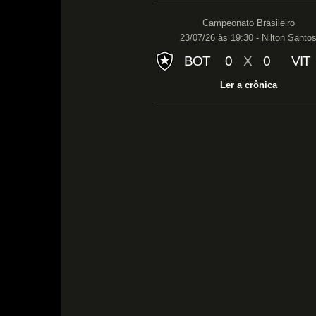
Campeonato Brasileiro
23/07/26 às 19:30 - Nilton Santo
BOT
0
X
0
VIT
Ler a crônica