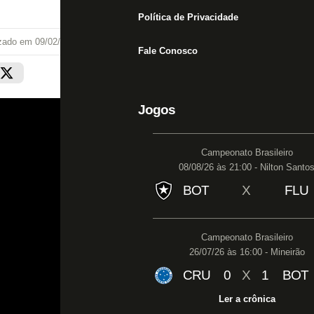
Política de Privacidade
izado em
09/02/22 às 18:21
Fale Conosco
Jogos
Campeonato Brasileiro
08/08/26 às 21:00 - Nilton Santo
BOT
X
FLU
Campeonato Brasileiro
26/07/26 às 16:00 - Mineirão
CRU
0
X
1
BOT
Ler a crônica