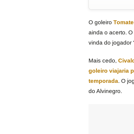
O goleiro
Tomate
ainda o acerto. 
vinda do jogador
Mais cedo,
Cival
goleiro viajaria
temporada
. O j
do Alvinegro.