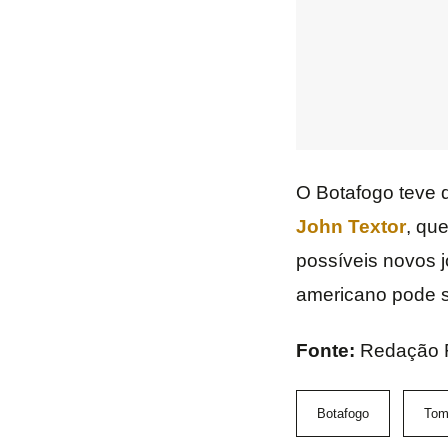
O Botafogo teve 
John Textor
, qu
possíveis novos j
americano pode s
Fonte:
Redação
Botafogo
Tom