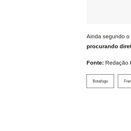
Ainda segundo o
procurando diret
Fonte:
Redação F
Botafogo
Fra