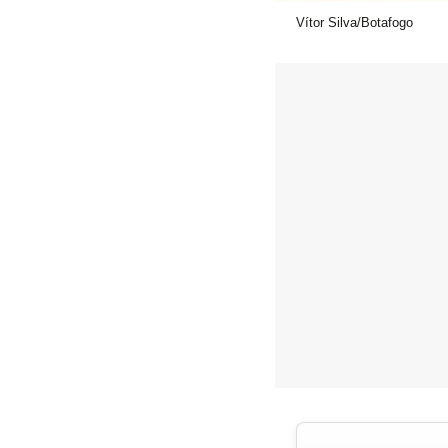
Vítor Silva/Botafogo