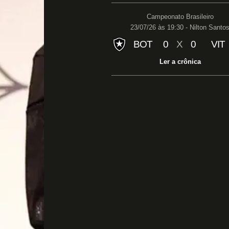
Campeonato Brasileiro
23/07/26 às 19:30 - Nilton Santo
BOT
0
X
0
VIT
Ler a crônica