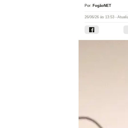
Por:
FogãoNET
26/06/26 às 13:53
- Atual