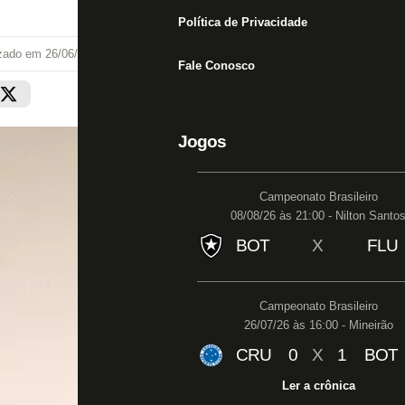
Política de Privacidade
izado em
26/06/26 às 14:47
Fale Conosco
Jogos
Campeonato Brasileiro
08/08/26 às 21:00 - Nilton Santo
BOT
X
FLU
Campeonato Brasileiro
26/07/26 às 16:00 - Mineirão
CRU
0
X
1
BOT
Ler a crônica