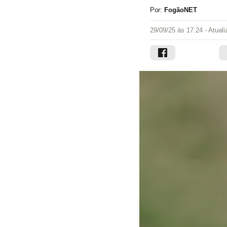
Por:
FogãoNET
29/09/25 às 17:24
- Atual