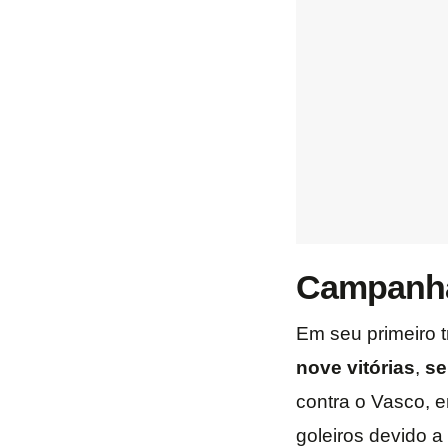
Campanha
Em seu primeiro t
nove
vitórias
,
se
contra o Vasco, e
goleiros devido a