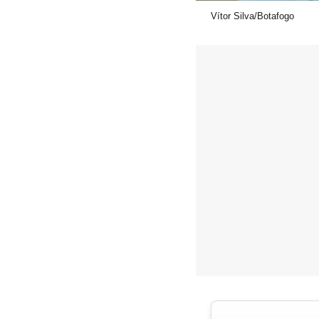
Vítor Silva/Botafogo