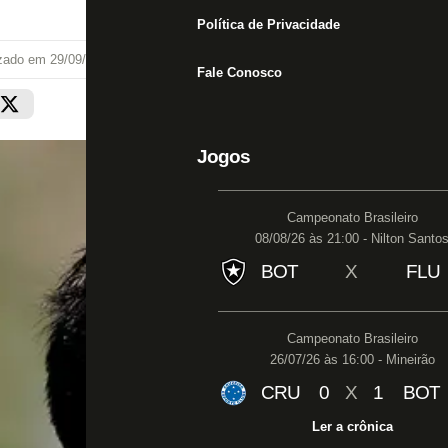
Política de Privacidade
izado em
29/09/25 às 18:09
Fale Conosco
Jogos
Campeonato Brasileiro
08/08/26 às 21:00 - Nilton Santo
BOT
X
FLU
Campeonato Brasileiro
26/07/26 às 16:00 - Mineirão
CRU
0
X
1
BOT
Ler a crônica