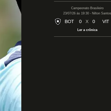
Campeonato Brasileiro
23/07/26 às 19:30 - Nilton Santo
BOT
0
X
0
VIT
Ler a crônica