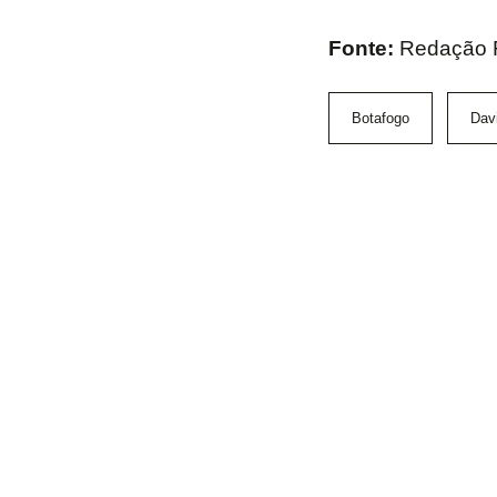
Fonte:
Redação 
Botafogo
Davi