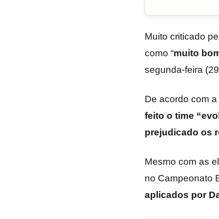
Muito criticado pe
como “
muito
bo
segunda-feira (29/
De acordo com a
feito o time “ev
prejudicado os 
Mesmo com as el
no Campeonato Br
aplicados por D