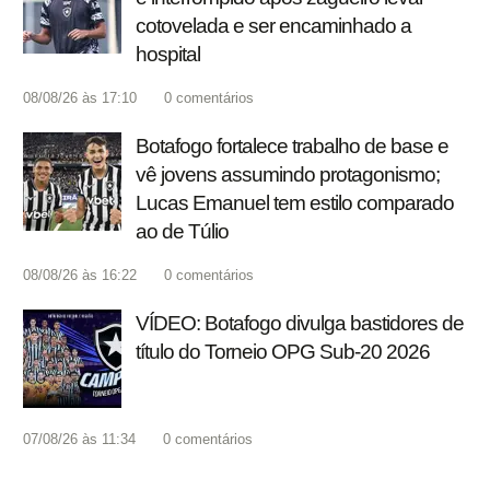
cotovelada e ser encaminhado a
hospital
08/08/26 às 17:10
0
comentários
Botafogo fortalece trabalho de base e
vê jovens assumindo protagonismo;
Lucas Emanuel tem estilo comparado
ao de Túlio
08/08/26 às 16:22
0
comentários
VÍDEO: Botafogo divulga bastidores de
título do Torneio OPG Sub-20 2026
07/08/26 às 11:34
0
comentários