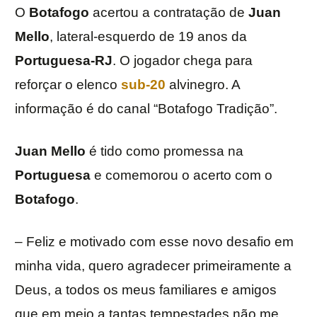
O
Botafogo
acertou a contratação de
Juan
Mello
, lateral-esquerdo de 19 anos da
Portuguesa-RJ
. O jogador chega para
reforçar o elenco
sub-20
alvinegro. A
informação é do canal “Botafogo Tradição”.
Juan Mello
é tido como promessa na
Portuguesa
e comemorou o acerto com o
Botafogo
.
– Feliz e motivado com esse novo desafio em
minha vida, quero agradecer primeiramente a
Deus, a todos os meus familiares e amigos
que em meio a tantas tempestades não me