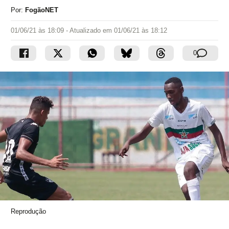
Por:
FogãoNET
01/06/21 às 18:09
- Atualizado em
01/06/21 às 18:12
0
Reprodução