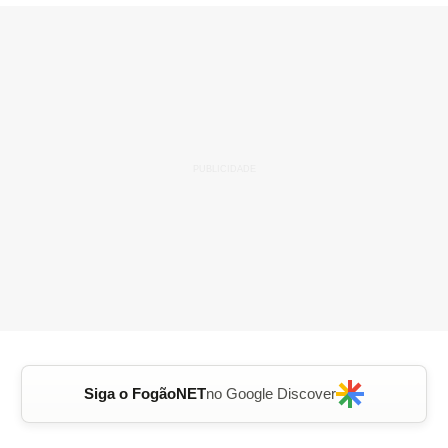
Siga o FogãoNET
no Google Discover