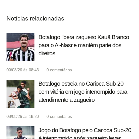
Notícias relacionadas
Botafogo libera zagueiro Kauã Branco
para o Al-Nasr e mantém parte dos
direitos
09/08/26 às 08:43
0
comentários
Botafogo estreia no Carioca Sub-20
com vitória em jogo interrompido para
atendimento a zagueiro
08/08/26 às 19:20
0
comentários
Jogo do Botafogo pelo Carioca Sub-20
é interrompido após zagueiro levar