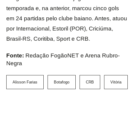
temporada e, na anterior, marcou cinco gols
em 24 partidas pelo clube baiano. Antes, atuou
por Internacional, Estoril (POR), Criciúma,
Brasil-RS, Coritiba, Sport e CRB.
Fonte:
Redação FogãoNET e Arena Rubro-
Negra
Alisson Farias
Botafogo
CRB
Vitória