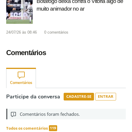
Botafogo deixa contra o Vitória algo de
muito animador no ar
24/07/26 às 08:46
0
comentários
Comentários