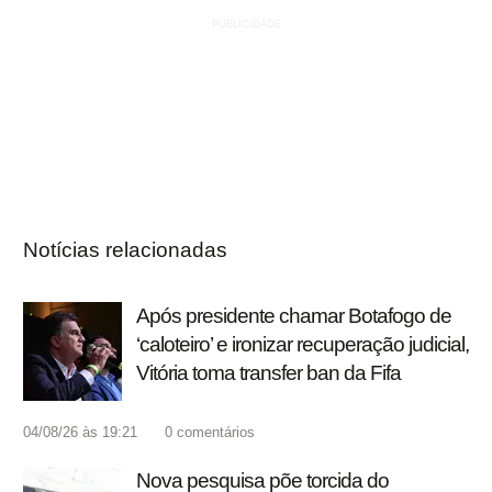
Notícias relacionadas
Após presidente chamar Botafogo de
‘caloteiro’ e ironizar recuperação judicial,
Vitória toma transfer ban da Fifa
04/08/26 às 19:21
0
comentários
Nova pesquisa põe torcida do