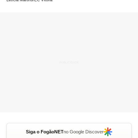
Siga o FogãoNET
no Google Discover