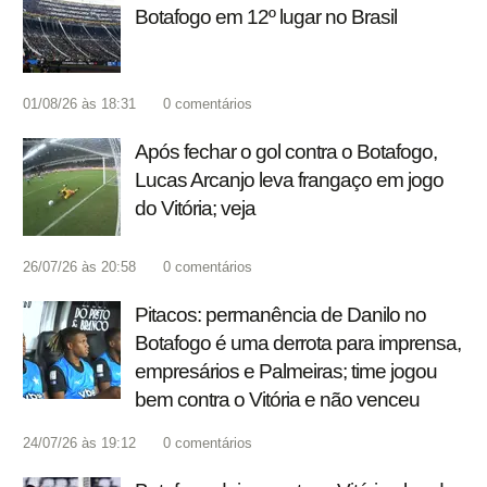
Botafogo em 12º lugar no Brasil
01/08/26 às 18:31
0
comentários
Após fechar o gol contra o Botafogo,
Lucas Arcanjo leva frangaço em jogo
do Vitória; veja
26/07/26 às 20:58
0
comentários
Pitacos: permanência de Danilo no
Botafogo é uma derrota para imprensa,
empresários e Palmeiras; time jogou
bem contra o Vitória e não venceu
24/07/26 às 19:12
0
comentários