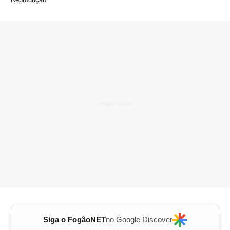
Siga o FogãoNET
no Google Discover