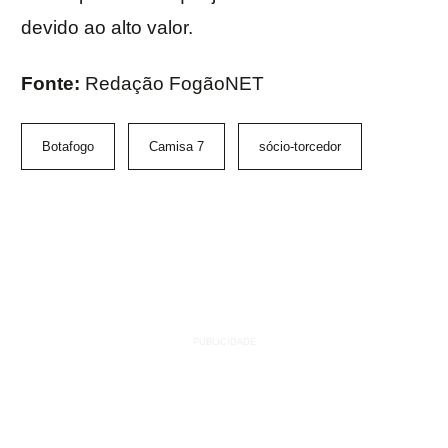
devido ao alto valor.
Fonte:
Redação FogãoNET
Botafogo
Camisa 7
sócio-torcedor