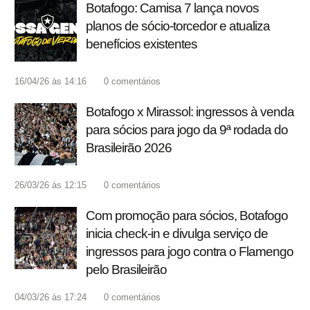
Botafogo: Camisa 7 lança novos
planos de sócio-torcedor e atualiza
benefícios existentes
16/04/26 às 14:16
0
comentários
Botafogo x Mirassol: ingressos à venda
para sócios para jogo da 9ª rodada do
Brasileirão 2026
26/03/26 às 12:15
0
comentários
Com promoção para sócios, Botafogo
inicia check-in e divulga serviço de
ingressos para jogo contra o Flamengo
pelo Brasileirão
04/03/26 às 17:24
0
comentários