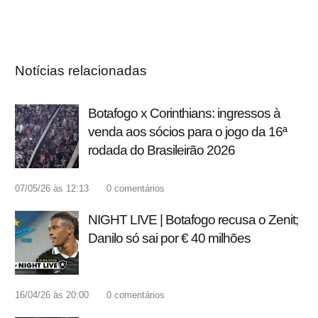
Notícias relacionadas
Botafogo x Corinthians: ingressos à
venda aos sócios para o jogo da 16ª
rodada do Brasileirão 2026
07/05/26 às 12:13
0
comentários
NIGHT LIVE | Botafogo recusa o Zenit;
Danilo só sai por € 40 milhões
16/04/26 às 20:00
0
comentários