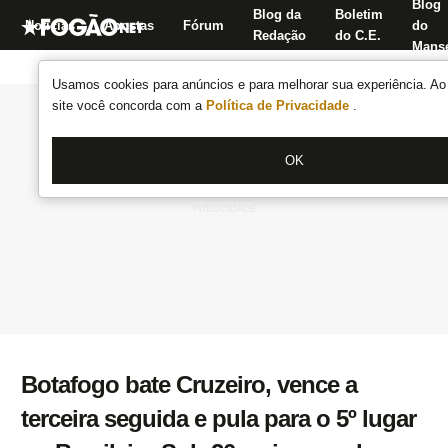
Blog
Blog da
Boletim
Notícias
Apostas
Fórum
do
Redação
do C.E.
Manse
Usamos cookies para anúncios e para melhorar sua experiência. Ao 
site você concorda com a
Política de Privacidade
.
OK
Botafogo bate Cruzeiro, vence a
terceira seguida e pula para o 5º lugar