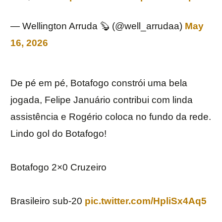
— Wellington Arruda 🦫 (@well_arrudaa)
May
16, 2026
De pé em pé, Botafogo constrói uma bela
jogada, Felipe Januário contribui com linda
assistência e Rogério coloca no fundo da rede.
Lindo gol do Botafogo!
Botafogo 2×0 Cruzeiro
Brasileiro sub-20
pic.twitter.com/HpliSx4Aq5