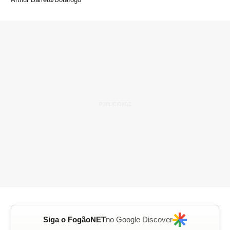
Siga o FogãoNET
no Google Discover