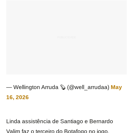
— Wellington Arruda 🦫 (@well_arrudaa)
May
16, 2026
Linda assistência de Santiago e Bernardo
Valim faz o terceiro do Botafogo no jogo.