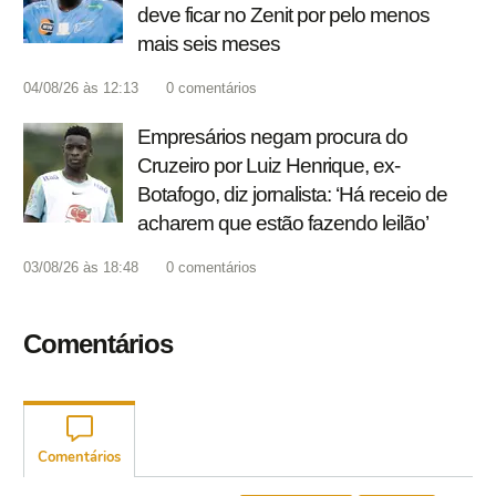
deve ficar no Zenit por pelo menos
mais seis meses
04/08/26 às 12:13
0
comentários
Empresários negam procura do
Cruzeiro por Luiz Henrique, ex-
Botafogo, diz jornalista: ‘Há receio de
acharem que estão fazendo leilão’
03/08/26 às 18:48
0
comentários
Comentários