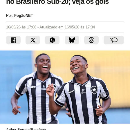
no Brasileiro Sub-20; veja os gols
Por:
FogãoNET
16/05/26 às 17:06
- Atualizado em
16/05/26 às 17:34
0
Arthur Barreto/Botafogo