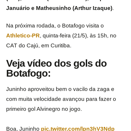
Januário e Matheusinho (Arthur Izaque)
.
Na próxima rodada, o Botafogo visita o
Athletico-PR
, quinta-feira (21/5), às 15h, no
CAT do Cajú, em Curitiba.
Veja vídeo dos gols do
Botafogo:
Juninho aproveitou bem o vacilo da zaga e
com muita velocidade avançou para fazer o
primeiro gol Alvinegro no jogo.
Boa, Juninho
pic.twitter.com/lpn3hV3Ndp