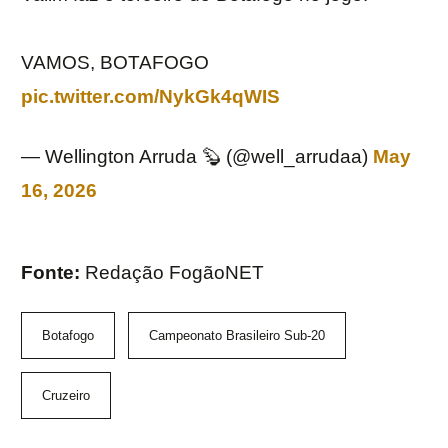
VAMOS, BOTAFOGO
pic.twitter.com/NykGk4qWIS
— Wellington Arruda 🦫 (@well_arrudaa)
May
16, 2026
Fonte:
Redação FogãoNET
Botafogo
Campeonato Brasileiro Sub-20
Cruzeiro