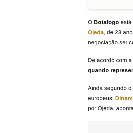
O
Botafogo
está
Ojeda
, de 23 an
negociação ser c
De acordo com a
quando represent
Ainda segundo o 
europeus:
Dínam
por Ojeda, apont