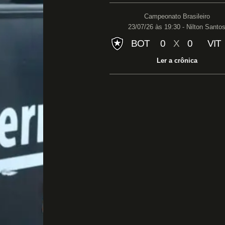
Campeonato Brasileiro
23/07/26 às 19:30 - Nilton Santo
BOT
0
X
0
VIT
Ler a crônica