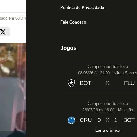
Política de Privacidade
izado em
08/07/22 às 15:34
Fale Conosco
Jogos
Campeonato Brasileiro
08/08/26 às 21:00 - Nilton Santo
BOT
X
FLU
Campeonato Brasileiro
26/07/26 às 16:00 - Mineirão
CRU
0
X
1
BOT
Ler a crônica