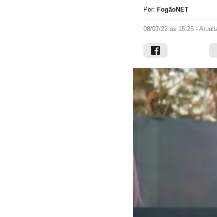
Por:
FogãoNET
08/07/22 às 15:25
- Atual