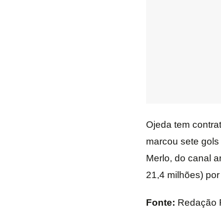
Ojeda tem contra
marcou sete gols 
Merlo, do canal a
21,4 milhões) por
Fonte:
Redação 