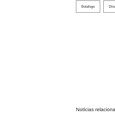
Botafogo
Dín
Notícias relacion