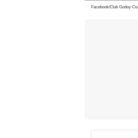
Facebook/Club Godoy Cr