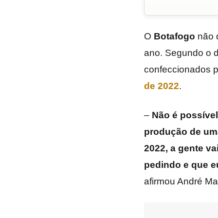
O
Botafogo
não 
ano. Segundo o di
confeccionados 
de 2022
.
–
Não é possível
produção de uma
2022, a gente va
pedindo e que e
afirmou André Ma