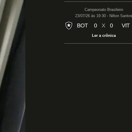
Campeonato Brasileiro
23/07/26 às 19:30 - Nilton Santo
BOT
0
X
0
VIT
Ler a crônica