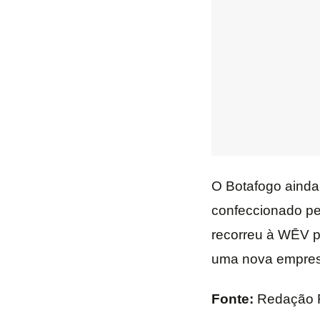
O Botafogo ainda 
confeccionado p
recorreu à WĒV p
uma nova empres
Fonte:
Redação 