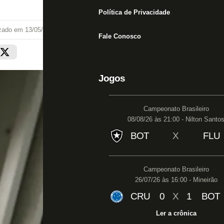
Política de Privacidade
izado em
13/05/22 às 19:50
Fale Conosco
Jogos
Campeonato Brasileiro
08/08/26 às 21:00 - Nilton Santo
BOT
X
FLU
Campeonato Brasileiro
26/07/26 às 16:00 - Mineirão
CRU
0
X
1
BOT
Ler a crônica