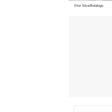
Vítor Silva/Botafogo